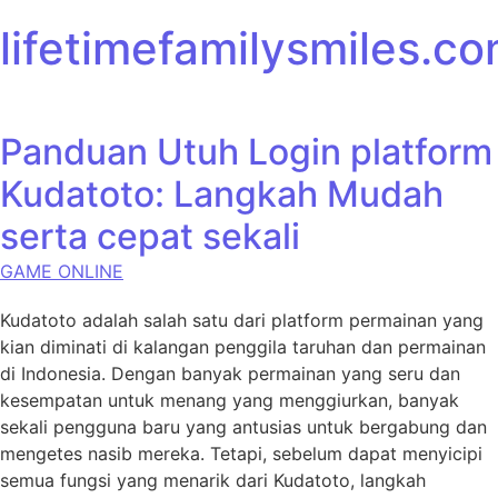
Skip to content
lifetimefamilysmiles.c
Panduan Utuh Login platform
Kudatoto: Langkah Mudah
serta cepat sekali
GAME ONLINE
Kudatoto adalah salah satu dari platform permainan yang
kian diminati di kalangan penggila taruhan dan permainan
di Indonesia. Dengan banyak permainan yang seru dan
kesempatan untuk menang yang menggiurkan, banyak
sekali pengguna baru yang antusias untuk bergabung dan
mengetes nasib mereka. Tetapi, sebelum dapat menyicipi
semua fungsi yang menarik dari Kudatoto, langkah