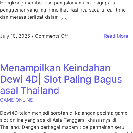
Hongkong memberikan pengalaman unik bagi para
penggemar yang ingin melihat hasilnya secara real-time
dan merasa terlibat dalam […]
on Dari HK untuk Anda: Live
July 10, 2025
/
Comments Off
Read More
Menampilkan Keindahan
Dewi 4D| Slot Paling Bagus
asal Thailand
GAME ONLINE
Dewi4D telah menjadi sorotan di kalangan pecinta game
slot online yang ada di Asia Tenggara, khususnya di
Thailand. Dengan berbagai macam tipe permainan seru