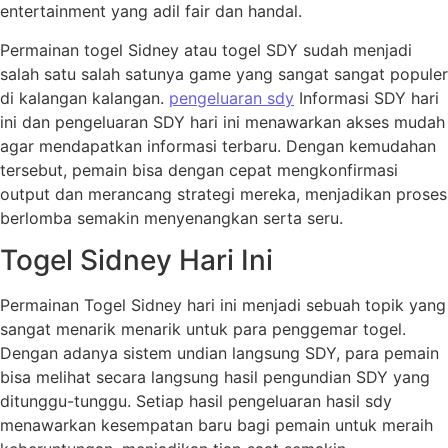
entertainment yang adil fair dan handal.
Permainan togel Sidney atau togel SDY sudah menjadi
salah satu salah satunya game yang sangat sangat populer
di kalangan kalangan.
pengeluaran sdy
Informasi SDY hari
ini dan pengeluaran SDY hari ini menawarkan akses mudah
agar mendapatkan informasi terbaru. Dengan kemudahan
tersebut, pemain bisa dengan cepat mengkonfirmasi
output dan merancang strategi mereka, menjadikan proses
berlomba semakin menyenangkan serta seru.
Togel Sidney Hari Ini
Permainan Togel Sidney hari ini menjadi sebuah topik yang
sangat menarik menarik untuk para penggemar togel.
Dengan adanya sistem undian langsung SDY, para pemain
bisa melihat secara langsung hasil pengundian SDY yang
ditunggu-tunggu. Setiap hasil pengeluaran hasil sdy
menawarkan kesempatan baru bagi pemain untuk meraih