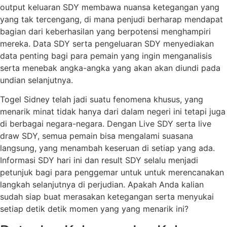
output keluaran SDY membawa nuansa ketegangan yang
yang tak tercengang, di mana penjudi berharap mendapat
bagian dari keberhasilan yang berpotensi menghampiri
mereka. Data SDY serta pengeluaran SDY menyediakan
data penting bagi para pemain yang ingin menganalisis
serta menebak angka-angka yang akan akan diundi pada
undian selanjutnya.
Togel Sidney telah jadi suatu fenomena khusus, yang
menarik minat tidak hanya dari dalam negeri ini tetapi juga
di berbagai negara-negara. Dengan Live SDY serta live
draw SDY, semua pemain bisa mengalami suasana
langsung, yang menambah keseruan di setiap yang ada.
Informasi SDY hari ini dan result SDY selalu menjadi
petunjuk bagi para penggemar untuk untuk merencanakan
langkah selanjutnya di perjudian. Apakah Anda kalian
sudah siap buat merasakan ketegangan serta menyukai
setiap detik detik momen yang yang menarik ini?