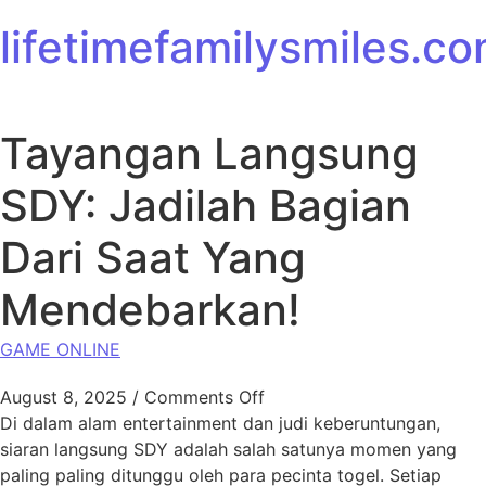
Skip to content
lifetimefamilysmiles.c
Tayangan Langsung
SDY: Jadilah Bagian
Dari Saat Yang
Mendebarkan!
GAME ONLINE
on Tayangan Langsung SDY
August 8, 2025
/
Comments Off
Di dalam alam entertainment dan judi keberuntungan,
siaran langsung SDY adalah salah satunya momen yang
paling paling ditunggu oleh para pecinta togel. Setiap