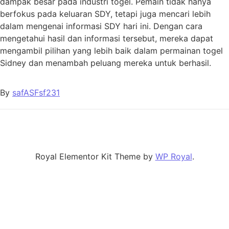
dampak besar pada industri togel. Pemain tidak hanya
berfokus pada keluaran SDY, tetapi juga mencari lebih
dalam mengenai informasi SDY hari ini. Dengan cara
mengetahui hasil dan informasi tersebut, mereka dapat
mengambil pilihan yang lebih baik dalam permainan togel
Sidney dan menambah peluang mereka untuk berhasil.
By
safASFsf231
Royal Elementor Kit Theme by
WP Royal
.