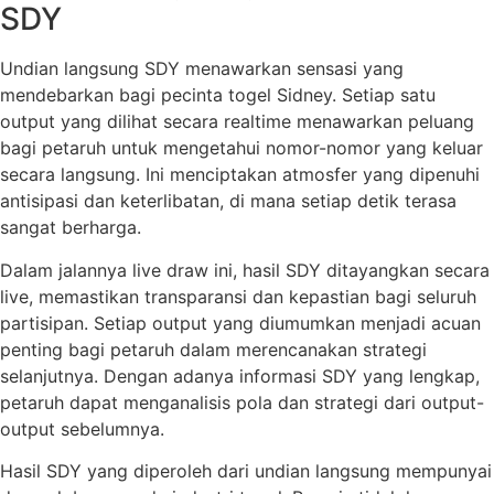
SDY
Undian langsung SDY menawarkan sensasi yang
mendebarkan bagi pecinta togel Sidney. Setiap satu
output yang dilihat secara realtime menawarkan peluang
bagi petaruh untuk mengetahui nomor-nomor yang keluar
secara langsung. Ini menciptakan atmosfer yang dipenuhi
antisipasi dan keterlibatan, di mana setiap detik terasa
sangat berharga.
Dalam jalannya live draw ini, hasil SDY ditayangkan secara
live, memastikan transparansi dan kepastian bagi seluruh
partisipan. Setiap output yang diumumkan menjadi acuan
penting bagi petaruh dalam merencanakan strategi
selanjutnya. Dengan adanya informasi SDY yang lengkap,
petaruh dapat menganalisis pola dan strategi dari output-
output sebelumnya.
Hasil SDY yang diperoleh dari undian langsung mempunyai