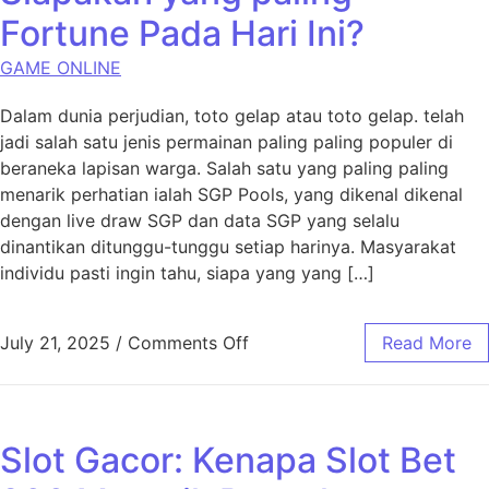
Fortune Pada Hari Ini?
GAME ONLINE
Dalam dunia perjudian, toto gelap atau toto gelap. telah
jadi salah satu jenis permainan paling paling populer di
beraneka lapisan warga. Salah satu yang paling paling
menarik perhatian ialah SGP Pools, yang dikenal dikenal
dengan live draw SGP dan data SGP yang selalu
dinantikan ditunggu-tunggu setiap harinya. Masyarakat
individu pasti ingin tahu, siapa yang yang […]
on Memahami SGP Pool: Siapa
July 21, 2025
/
Comments Off
Read More
Slot Gacor: Kenapa Slot Bet