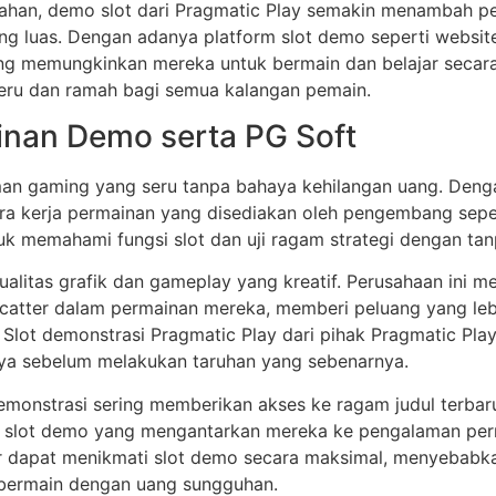
han, demo slot dari Pragmatic Play semakin menambah p
ng luas. Dengan adanya platform slot demo seperti websi
ng memungkinkan mereka untuk bermain dan belajar secara 
eru dan ramah bagi semua kalangan pemain.
nan Demo serta PG Soft
n gaming yang seru tanpa bahaya kehilangan uang. Denga
ra kerja permainan yang disediakan oleh pengembang sepert
 memahami fungsi slot dan uji ragam strategi dengan tan
ualitas grafik dan gameplay yang kreatif. Perusahaan ini
 scatter dalam permainan mereka, memberi peluang yang leb
lot demonstrasi Pragmatic Play dari pihak Pragmatic Pl
biaya sebelum melakukan taruhan yang sebenarnya.
demonstrasi sering memberikan akses ke ragam judul terbar
 slot demo yang mengantarkan mereka ke pengalaman per
r dapat menikmati slot demo secara maksimal, menyebabkan
 bermain dengan uang sungguhan.