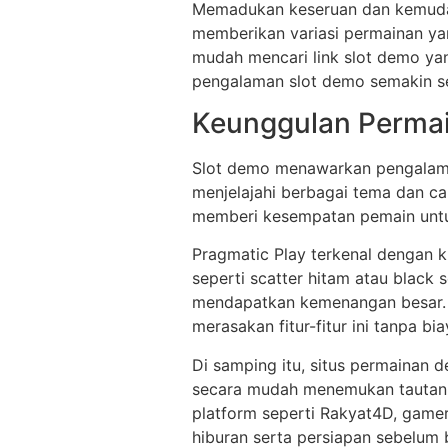
Memadukan keseruan dan kemuda
memberikan variasi permainan ya
mudah mencari link slot demo ya
pengalaman slot demo semakin s
Keunggulan Permai
Slot demo menawarkan pengalama
menjelajahi berbagai tema dan ca
memberi kesempatan pemain untuk
Pragmatic Play terkenal dengan k
seperti scatter hitam atau black
mendapatkan kemenangan besar. S
merasakan fitur-fitur ini tanpa 
Di samping itu, situs permainan 
secara mudah menemukan tautan
platform seperti Rakyat4D, game
hiburan serta persiapan sebelum