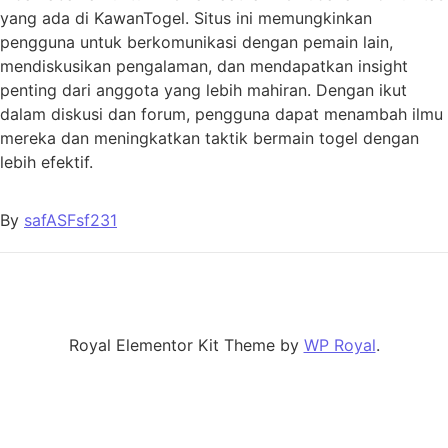
yang ada di KawanTogel. Situs ini memungkinkan
pengguna untuk berkomunikasi dengan pemain lain,
mendiskusikan pengalaman, dan mendapatkan insight
penting dari anggota yang lebih mahiran. Dengan ikut
dalam diskusi dan forum, pengguna dapat menambah ilmu
mereka dan meningkatkan taktik bermain togel dengan
lebih efektif.
By
safASFsf231
Royal Elementor Kit Theme by
WP Royal
.