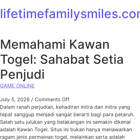
Skip to content
lifetimefamilysmiles.c
Memahami Kawan
Togel: Sahabat Setia
Penjudi
GAME ONLINE
on Memahami Kawan Togel: Sa
July 5, 2026
/
Comments Off
Dalam ranah perjudian, kehadiran mitra dan mitra yang
tepat sanggup menjadi sangat berarti bagi para petaruh.
Salah satu julukan yang belakangan ini semakin dikenal
adalah Kawan Togel. Situs ini bukan hanya menawarkan
ragam jenis permainan togel, melainkan serta adalah