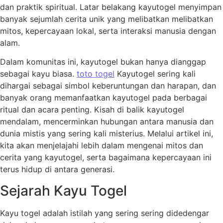
dan praktik spiritual. Latar belakang kayutogel menyimpan
banyak sejumlah cerita unik yang melibatkan melibatkan
mitos, kepercayaan lokal, serta interaksi manusia dengan
alam.
Dalam komunitas ini, kayutogel bukan hanya dianggap
sebagai kayu biasa.
toto togel
Kayutogel sering kali
dihargai sebagai simbol keberuntungan dan harapan, dan
banyak orang memanfaatkan kayutogel pada berbagai
ritual dan acara penting. Kisah di balik kayutogel
mendalam, mencerminkan hubungan antara manusia dan
dunia mistis yang sering kali misterius. Melalui artikel ini,
kita akan menjelajahi lebih dalam mengenai mitos dan
cerita yang kayutogel, serta bagaimana kepercayaan ini
terus hidup di antara generasi.
Sejarah Kayu Togel
Kayu togel adalah istilah yang sering sering didedengar