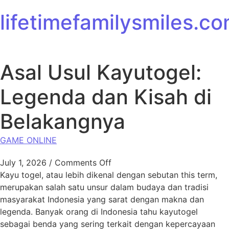
Skip to content
lifetimefamilysmiles.c
Asal Usul Kayutogel:
Legenda dan Kisah di
Belakangnya
GAME ONLINE
on Asal Usul Kayutogel: Lege
July 1, 2026
/
Comments Off
Kayu togel, atau lebih dikenal dengan sebutan this term,
merupakan salah satu unsur dalam budaya dan tradisi
masyarakat Indonesia yang sarat dengan makna dan
legenda. Banyak orang di Indonesia tahu kayutogel
sebagai benda yang sering terkait dengan kepercayaan