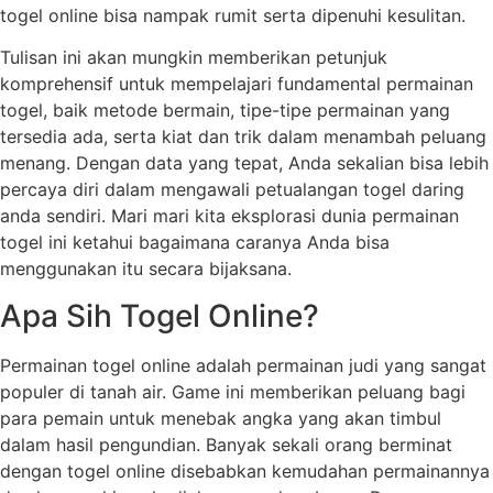
togel online bisa nampak rumit serta dipenuhi kesulitan.
Tulisan ini akan mungkin memberikan petunjuk
komprehensif untuk mempelajari fundamental permainan
togel, baik metode bermain, tipe-tipe permainan yang
tersedia ada, serta kiat dan trik dalam menambah peluang
menang. Dengan data yang tepat, Anda sekalian bisa lebih
percaya diri dalam mengawali petualangan togel daring
anda sendiri. Mari mari kita eksplorasi dunia permainan
togel ini ketahui bagaimana caranya Anda bisa
menggunakan itu secara bijaksana.
Apa Sih Togel Online?
Permainan togel online adalah permainan judi yang sangat
populer di tanah air. Game ini memberikan peluang bagi
para pemain untuk menebak angka yang akan timbul
dalam hasil pengundian. Banyak sekali orang berminat
dengan togel online disebabkan kemudahan permainannya