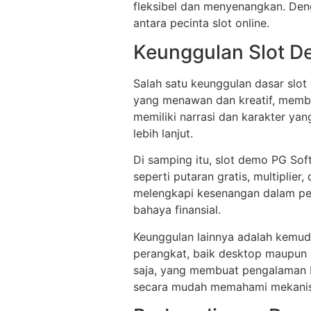
fleksibel dan menyenangkan. Denga
antara pecinta slot online.
Keunggulan Slot D
Salah satu keunggulan dasar slot
yang menawan dan kreatif, memb
memiliki narrasi dan karakter ya
lebih lanjut.
Di samping itu, slot demo PG Sof
seperti putaran gratis, multiplier
melengkapi kesenangan dalam per
bahaya finansial.
Keunggulan lainnya adalah kemud
perangkat, baik desktop maupun m
saja, yang membuat pengalaman b
secara mudah memahami mekanis