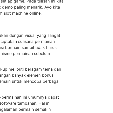
tiap game. Pada tulisan ini kita
 demo paling menarik. Ayo kita
m slot machine online.
kan dengan visual yang sangat
nciptakan suasana permainan
i bermain sambil tidak harus
anisme permainan sebelum
cakup meliputi beragam tema dan
 dengan banyak elemen bonus,
pemain untuk mencoba berbagai
n-permainan ini umumnya dapat
software tambahan. Hal ini
engalaman bermain semakin