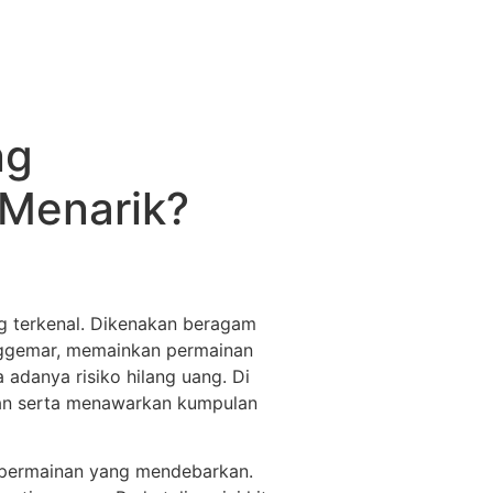
ng
 Menarik?
lot yang Paling Menarik?
ing terkenal. Dikenakan beragam
enggemar, memainkan permainan
adanya risiko hilang uang. Di
ulan serta menawarkan kumpulan
i permainan yang mendebarkan.