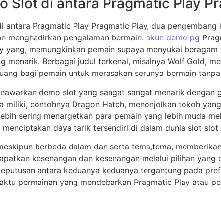
Slot di antara Pragmatic Play Pr
 antara Pragmatic Play Pragmatic Play, dua pengembang i
an menghadirkan pengalaman bermain.
akun demo pg
Pragm
 yang, memungkinkan pemain supaya menyukai beragam ti
ng menarik. Berbagai judul terkenal, misalnya Wolf Gold, m
ang bagi pemain untuk merasakan serunya bermain tanpa 
 menawarkan demo slot yang sangat sangat menarik dengan g
ka miliki, contohnya Dragon Hatch, menonjolkan tokoh yan
bih sering menargetkan para pemain yang lebih muda melal
 menciptakan daya tarik tersendiri di dalam dunia slot slot 
skipun berbeda dalam dan serta tema,tema, memberikan k
patkan kesenangan dan kesenangan melalui pilihan yang d
keputusan antara keduanya keduanya tergantung pada pref
aktu permainan yang mendebarkan Pragmatic Play atau pe