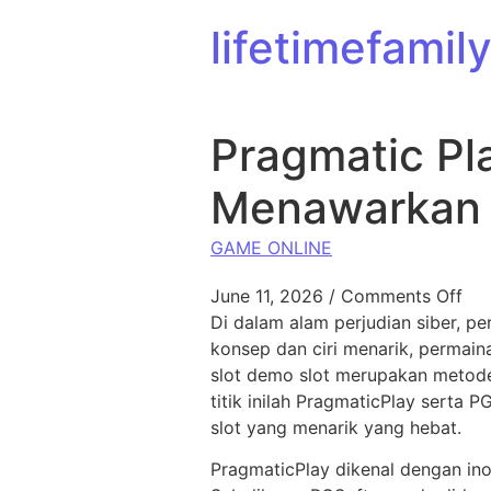
Skip to content
lifetimefamil
Pragmatic Pl
Menawarkan 
GAME ONLINE
on 
June 11, 2026
/
Comments Off
Di dalam alam perjudian siber, pe
konsep dan ciri menarik, permai
slot demo slot merupakan metode
titik inilah PragmaticPlay sert
slot yang menarik yang hebat.
PragmaticPlay dikenal dengan in