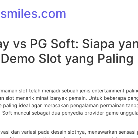
ysmiles.com
ay vs PG Soft: Siapa ya
Demo Slot yang Paling
Pragmatic Play vs PG Soft: Siapa yang Menawarkan Demo S
rmainan slot telah menjadi sebuah jenis entertainment pal
nan slot menarik minat banyak pemain. Untuk beberapa p
 paling ideal agar merasakan pengalaman permainan tanpa 
a PG Soft muncul sebagai dua penyedia provider game ungg
ovasi dan variasi pada desain slotnya, menawarkan sensas