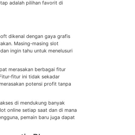
ap adalah pilihan favorit di
oft dikenal dengan gaya grafis
akan. Masing-masing slot
dan ingin tahu untuk menelusuri
pat merasakan berbagai fitur
tur-fitur ini tidak sekadar
erasakan potensi profit tanpa
diakses di mendukung banyak
t online setiap saat dan di mana
engguna, pemain baru juga dapat