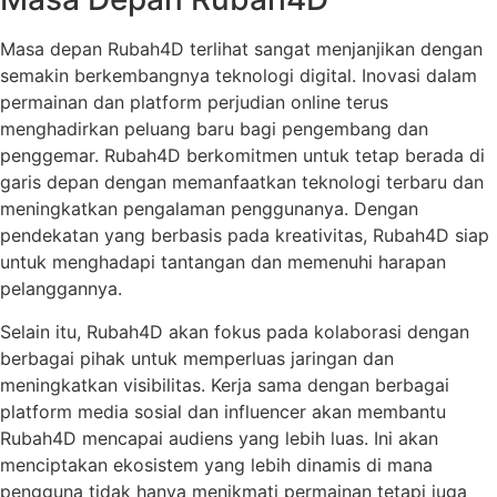
Masa depan Rubah4D terlihat sangat menjanjikan dengan
semakin berkembangnya teknologi digital. Inovasi dalam
permainan dan platform perjudian online terus
menghadirkan peluang baru bagi pengembang dan
penggemar. Rubah4D berkomitmen untuk tetap berada di
garis depan dengan memanfaatkan teknologi terbaru dan
meningkatkan pengalaman penggunanya. Dengan
pendekatan yang berbasis pada kreativitas, Rubah4D siap
untuk menghadapi tantangan dan memenuhi harapan
pelanggannya.
Selain itu, Rubah4D akan fokus pada kolaborasi dengan
berbagai pihak untuk memperluas jaringan dan
meningkatkan visibilitas. Kerja sama dengan berbagai
platform media sosial dan influencer akan membantu
Rubah4D mencapai audiens yang lebih luas. Ini akan
menciptakan ekosistem yang lebih dinamis di mana
pengguna tidak hanya menikmati permainan tetapi juga