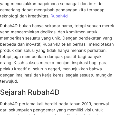
yang menunjukkan bagaimana semangat dan ide-ide
cemerlang dapat mengubah pandangan kita terhadap
teknologi dan kreativitas.
Rubah4d
Rubah4D bukan hanya sekadar nama, tetapi sebuah merek
yang mencerminkan dedikasi dan komitmen untuk
memberikan sesuatu yang unik. Dengan pendekatan yang
berbeda dan inovatif, Rubah4D telah berhasil menciptakan
produk dan solusi yang tidak hanya menarik perhatian,
tetapi juga memberikan dampak positif bagi banyak
orang. Kisah sukses mereka menjadi inspirasi bagi para
pelaku kreatif di seluruh negeri, menunjukkan bahwa
dengan imajinasi dan kerja keras, segala sesuatu mungkin
terwujud.
Sejarah Rubah4D
Rubah4D pertama kali berdiri pada tahun 2019, berawal
dari sekumpulan penggemar yang memiliki visi untuk