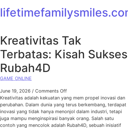
Skip to content
lifetimefamilysmiles.c
Kreativitas Tak
Terbatas: Kisah Sukses
Rubah4D
GAME ONLINE
on Kreativitas Tak Terbatas
June 19, 2026
/
Comments Off
Kreativitas adalah kekuatan yang mem propel inovasi dan
perubahan. Dalam dunia yang terus berkembang, terdapat
inovasi yang tidak hanya menonjol dalam industri, tetapi
juga mampu menginspirasi banyak orang. Salah satu
contoh yang mencolok adalah Rubah4D, sebuah inisiatif