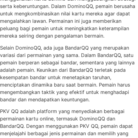
serta keberuntungan. Dalam DominoQQ, pemain berusaha
untuk mengkombinasikan nilai kartu mereka agar dapat
mengalahkan lawan. Permainan ini juga memberikan
peluang bagi pemain untuk meningkatkan keterampilan
mereka seiring dengan pengalaman bermain.
Selain DominoQQ, ada juga BandarQQ yang merupakan
variasi dari permainan yang sama. Dalam BandarQQ, satu
pemain berperan sebagai bandar, sementara yang lainnya
adalah pemain. Keunikan dari BandarQQ terletak pada
kesempatan bandar untuk menetapkan taruhan,
menciptakan dinamika baru saat bermain. Pemain harus
mengembangkan taktik yang efektif untuk menghadapi
bandar dan mendapatkan keuntungan.
PKV QQ adalah platform yang menyediakan berbagai
permainan kartu online, termasuk DominoQQ dan
BandarQQ. Dengan menggunakan PKV QQ, pemain dapat
menjelajahi berbagai jenis permainan dan memilih yang