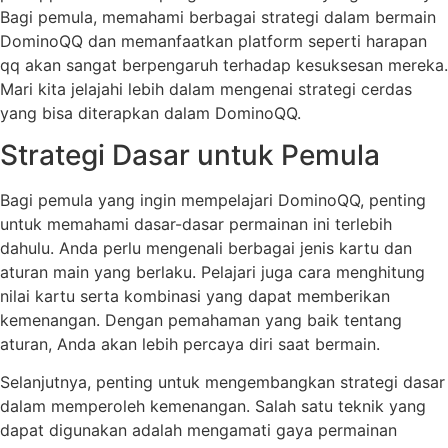
Bagi pemula, memahami berbagai strategi dalam bermain
DominoQQ dan memanfaatkan platform seperti harapan
qq akan sangat berpengaruh terhadap kesuksesan mereka.
Mari kita jelajahi lebih dalam mengenai strategi cerdas
yang bisa diterapkan dalam DominoQQ.
Strategi Dasar untuk Pemula
Bagi pemula yang ingin mempelajari DominoQQ, penting
untuk memahami dasar-dasar permainan ini terlebih
dahulu. Anda perlu mengenali berbagai jenis kartu dan
aturan main yang berlaku. Pelajari juga cara menghitung
nilai kartu serta kombinasi yang dapat memberikan
kemenangan. Dengan pemahaman yang baik tentang
aturan, Anda akan lebih percaya diri saat bermain.
Selanjutnya, penting untuk mengembangkan strategi dasar
dalam memperoleh kemenangan. Salah satu teknik yang
dapat digunakan adalah mengamati gaya permainan