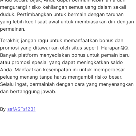
mengurangi risiko kehilangan semua uang dalam sekali
duduk. Pertimbangkan untuk bermain dengan taruhan
yang lebih kecil saat awal untuk membiasakan diri dengan
permainan.
Terakhir, jangan ragu untuk memanfaatkan bonus dan
promosi yang ditawarkan oleh situs seperti HarapanQQ.
Banyak platform menyediakan bonus untuk pemain baru
atau promosi spesial yang dapat meningkatkan saldo
Anda. Manfaatkan kesempatan ini untuk memperbesar
peluang menang tanpa harus mengambil risiko besar.
Selalu ingat, bermainlah dengan cara yang menyenangkan
dan bertanggung jawab.
By
safASFsf231