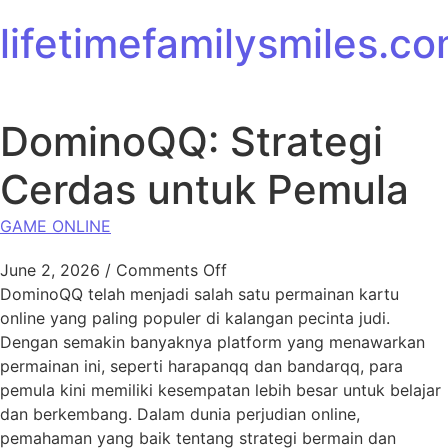
Skip to content
lifetimefamilysmiles.c
DominoQQ: Strategi
Cerdas untuk Pemula
GAME ONLINE
on DominoQQ: Strategi Cerd
June 2, 2026
/
Comments Off
DominoQQ telah menjadi salah satu permainan kartu
online yang paling populer di kalangan pecinta judi.
Dengan semakin banyaknya platform yang menawarkan
permainan ini, seperti harapanqq dan bandarqq, para
pemula kini memiliki kesempatan lebih besar untuk belajar
dan berkembang. Dalam dunia perjudian online,
pemahaman yang baik tentang strategi bermain dan