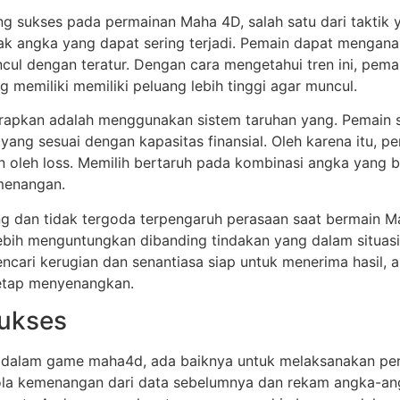
 sukses pada permainan Maha 4D, salah satu dari taktik y
k angka yang dapat sering terjadi. Pemain dapat menganali
l dengan teratur. Dengan cara mengetahui tren ini, pem
memiliki memiliki peluang lebih tinggi agar muncul.
diterapkan adalah menggunakan sistem taruhan yang. Pemai
ang sesuai dengan kapasitas finansial. Oleh karena itu, p
 oleh loss. Memilih bertaruh pada kombinasi angka yang be
menangan.
nang dan tidak tergoda terpengaruh perasaan saat bermain 
ebih menguntungkan dibanding tindakan yang dalam situasi
encari kerugian dan senantiasa siap untuk menerima hasil,
tetap menyenangkan.
Sukses
alam game maha4d, ada baiknya untuk melaksanakan pen
pola kemenangan dari data sebelumnya dan rekam angka-a