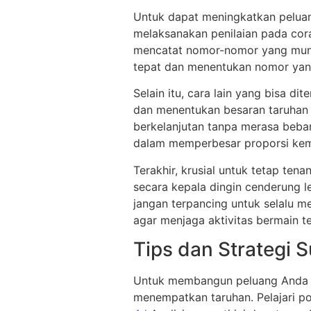
Untuk dapat meningkatkan peluang
melaksanakan penilaian pada cora
mencatat nomor-nomor yang muncu
tepat dan menentukan nomor yang 
Selain itu, cara lain yang bisa 
dan menentukan besaran taruhan y
berkelanjutan tanpa merasa beban
dalam memperbesar proporsi ke
Terakhir, krusial untuk tetap te
secara kepala dingin cenderung l
jangan terpancing untuk selalu m
agar menjaga aktivitas bermain 
Tips dan Strategi 
Untuk membangun peluang Anda d
menempatkan taruhan. Pelajari 