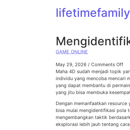
Skip to content
lifetimefamil
Mengidentifi
GAME ONLINE
on
May 29, 2026
/
Comments Off
Maha 4D sudah menjadi topik yan
individu yang mencoba mencari 
yang dapat membantu di permainan
yang jitu bisa membuka kesempat
Dengan memanfaatkan resource ya
bisa mulai mengidentifikasi pol
mengembangkan taktik berdasarka
eksplorasi lebih jauh tentang c