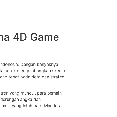
aha 4D Game
 Indonesia. Dengan banyaknya
 kita untuk mengembangkan skema
ang tepat pada data dan strategi
 tren yang muncul, para pemain
enderungan angka dan
sil yang lebih baik. Mari kita