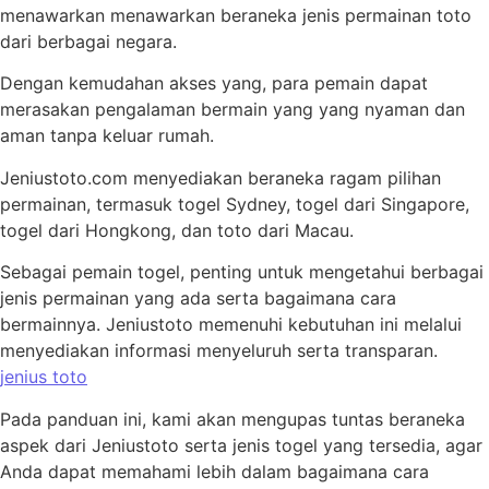
menawarkan menawarkan beraneka jenis permainan toto
dari berbagai negara.
Dengan kemudahan akses yang, para pemain dapat
merasakan pengalaman bermain yang yang nyaman dan
aman tanpa keluar rumah.
Jeniustoto.com menyediakan beraneka ragam pilihan
permainan, termasuk togel Sydney, togel dari Singapore,
togel dari Hongkong, dan toto dari Macau.
Sebagai pemain togel, penting untuk mengetahui berbagai
jenis permainan yang ada serta bagaimana cara
bermainnya. Jeniustoto memenuhi kebutuhan ini melalui
menyediakan informasi menyeluruh serta transparan.
jenius toto
Pada panduan ini, kami akan mengupas tuntas beraneka
aspek dari Jeniustoto serta jenis togel yang tersedia, agar
Anda dapat memahami lebih dalam bagaimana cara