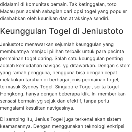
didalami di komunitas pemain. Tak ketinggalan, toto
Macau pun adalah sebagian dari opsi togel yang populer
disebabkan oleh keunikan dan atraksinya sendiri.
Keunggulan Togel di Jeniustoto
Jeniustoto menawarkan sejumlah keunggulan yang
membuatnya menjadi pilihan terbaik untuk para pecinta
permainan togel daring. Salah satu keunggulan penting
adalah kemudahan navigasi yg ditawarkan. Dengan sistem
yang ramah pengguna, pengguna bisa dengan cepat
melakukan taruhan di berbagai jenis permainan togel,
termasuk Sydney Togel, Singapore Togel, serta togel
Hongkong, hanya dengan beberapa klik. Ini memberikan
sensasi bermain yg sejuk dan efektif, tanpa perlu
mengalami kesulitan navigasinya.
Di samping itu, Jenius Togel juga terkenal akan sistem
keamanannya. Dengan menggunakan teknologi enkripsi