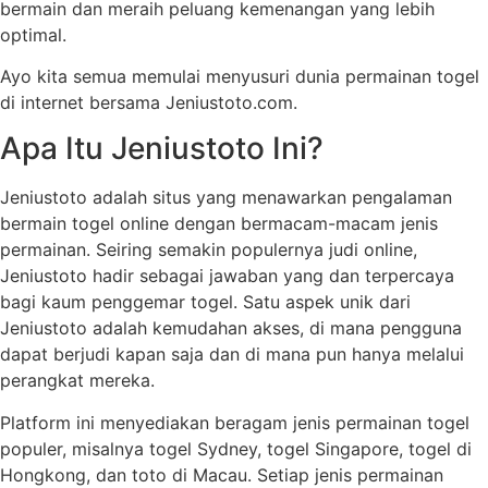
bermain dan meraih peluang kemenangan yang lebih
optimal.
Ayo kita semua memulai menyusuri dunia permainan togel
di internet bersama Jeniustoto.com.
Apa Itu Jeniustoto Ini?
Jeniustoto adalah situs yang menawarkan pengalaman
bermain togel online dengan bermacam-macam jenis
permainan. Seiring semakin populernya judi online,
Jeniustoto hadir sebagai jawaban yang dan terpercaya
bagi kaum penggemar togel. Satu aspek unik dari
Jeniustoto adalah kemudahan akses, di mana pengguna
dapat berjudi kapan saja dan di mana pun hanya melalui
perangkat mereka.
Platform ini menyediakan beragam jenis permainan togel
populer, misalnya togel Sydney, togel Singapore, togel di
Hongkong, dan toto di Macau. Setiap jenis permainan