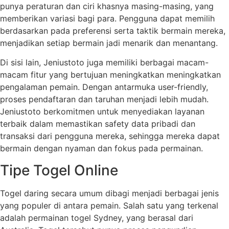
punya peraturan dan ciri khasnya masing-masing, yang
memberikan variasi bagi para. Pengguna dapat memilih
berdasarkan pada preferensi serta taktik bermain mereka,
menjadikan setiap bermain jadi menarik dan menantang.
Di sisi lain, Jeniustoto juga memiliki berbagai macam-
macam fitur yang bertujuan meningkatkan meningkatkan
pengalaman pemain. Dengan antarmuka user-friendly,
proses pendaftaran dan taruhan menjadi lebih mudah.
Jeniustoto berkomitmen untuk menyediakan layanan
terbaik dalam memastikan safety data pribadi dan
transaksi dari pengguna mereka, sehingga mereka dapat
bermain dengan nyaman dan fokus pada permainan.
Tipe Togel Online
Togel daring secara umum dibagi menjadi berbagai jenis
yang populer di antara pemain. Salah satu yang terkenal
adalah permainan togel Sydney, yang berasal dari