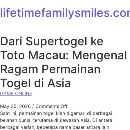
Skip to content
lifetimefamilysmiles.c
Dari Supertogel ke
Toto Macau: Mengenal
Ragam Permainan
Togel di Asia
GAME ONLINE
on Dari Supertogel ke Toto
May 25, 2026
/
Comments Off
Saat ini, permainan togel kian digemari di berbagai
belahan dunia, terutama di kawasan Asia. Di antara
berbagai varian, beberapa nama besar antara lain