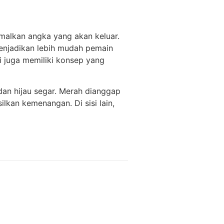
malkan angka yang akan keluar.
enjadikan lebih mudah pemain
i juga memiliki konsep yang
dan hijau segar. Merah dianggap
kan kemenangan. Di sisi lain,