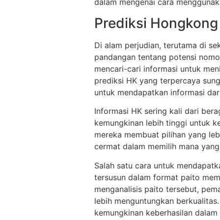
dalam mengenai cara menggunakan
Prediksi Hongkong
Di alam perjudian, terutama di s
pandangan tentang potensi nomor 
mencari-cari informasi untuk me
prediksi HK yang terpercaya sung
untuk mendapatkan informasi dar
Informasi HK sering kali dari be
kemungkinan lebih tinggi untuk 
mereka membuat pilihan yang lebi
cermat dalam memilih mana yang 
Salah satu cara untuk mendapatk
tersusun dalam format paito mem
menganalisis paito tersebut, pe
lebih menguntungkan berkualitas
kemungkinan keberhasilan dalam