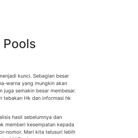
 Pools
menjadi kunci. Sebagian besar
rna-warna yang mungkin akan
an juga semakin besar membesar.
an tebakan Hk dan informasi hk
lisis hasil sebelumnya dan
o hk memberi kesempatan kepada
nomor. Mari kita telusuri lebih