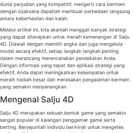
dunia perjudian yang kompetitif, mengerti cara bermain
dengan bijaksana dapatlah membuat perbedaan langsung
antara keberhasilan dan kalah.
Melalui artikel ini, kita akanlah menggali banyak strategi
yang dapat diterapkan untuk meraih kemenangan di Salju
4D. Diawali dengan memilih angka dan juga mengelola
modal secara efektif, setiap langkah langkah penting
dalam merancang merencanakan pendekatan Anda.
Dengan informasi yang tepat dan aplikasi strategi yang
efektif, Anda dapat meningkatkan kesempatan untuk
meraih hadiah besar dan merasakan pengalaman bermain
yang semakin menyenangkan.
Mengenal Salju 4D
Salju 4D merupakan sebuah bentuk game yang semakin
sangat populer di kalangan penggemar game serta
betting. Bersejumlah individu berminat untuk mengetes