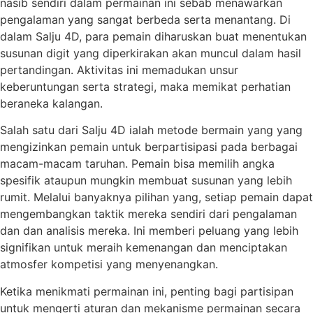
nasib sendiri dalam permainan ini sebab menawarkan
pengalaman yang sangat berbeda serta menantang. Di
dalam Salju 4D, para pemain diharuskan buat menentukan
susunan digit yang diperkirakan akan muncul dalam hasil
pertandingan. Aktivitas ini memadukan unsur
keberuntungan serta strategi, maka memikat perhatian
beraneka kalangan.
Salah satu dari Salju 4D ialah metode bermain yang yang
mengizinkan pemain untuk berpartisipasi pada berbagai
macam-macam taruhan. Pemain bisa memilih angka
spesifik ataupun mungkin membuat susunan yang lebih
rumit. Melalui banyaknya pilihan yang, setiap pemain dapat
mengembangkan taktik mereka sendiri dari pengalaman
dan dan analisis mereka. Ini memberi peluang yang lebih
signifikan untuk meraih kemenangan dan menciptakan
atmosfer kompetisi yang menyenangkan.
Ketika menikmati permainan ini, penting bagi partisipan
untuk mengerti aturan dan mekanisme permainan secara