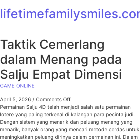
Skip to content
lifetimefamilysmiles.c
Taktik Cemerlang
dalam Menang pada
Salju Empat Dimensi
GAME ONLINE
on Taktik Cemerlang dalam 
April 5, 2026
/
Comments Off
Permainan Salju 4D telah menjadi salah satu permainan
lotere yang paling terkenal di kalangan para pecinta judi.
Dengan sistem yang menarik dan peluang menang yang
menarik, banyak orang yang mencari metode cerdas untuk
meningkatkan peluang dirinya dalam permainan ini. Dalam