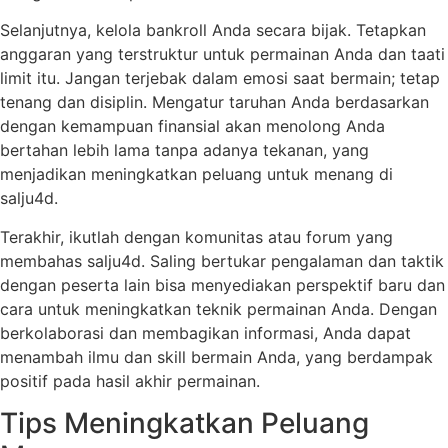
Selanjutnya, kelola bankroll Anda secara bijak. Tetapkan
anggaran yang terstruktur untuk permainan Anda dan taati
limit itu. Jangan terjebak dalam emosi saat bermain; tetap
tenang dan disiplin. Mengatur taruhan Anda berdasarkan
dengan kemampuan finansial akan menolong Anda
bertahan lebih lama tanpa adanya tekanan, yang
menjadikan meningkatkan peluang untuk menang di
salju4d.
Terakhir, ikutlah dengan komunitas atau forum yang
membahas salju4d. Saling bertukar pengalaman dan taktik
dengan peserta lain bisa menyediakan perspektif baru dan
cara untuk meningkatkan teknik permainan Anda. Dengan
berkolaborasi dan membagikan informasi, Anda dapat
menambah ilmu dan skill bermain Anda, yang berdampak
positif pada hasil akhir permainan.
Tips Meningkatkan Peluang