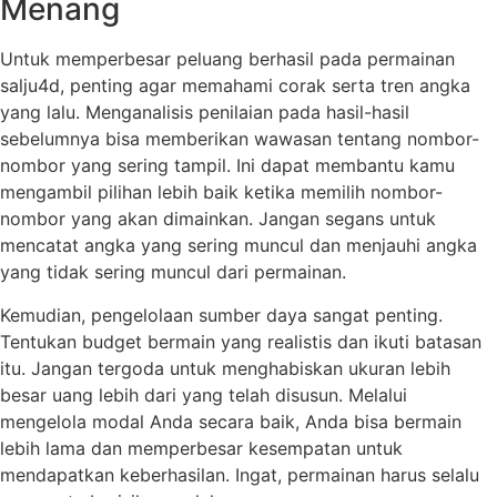
Menang
Untuk memperbesar peluang berhasil pada permainan
salju4d, penting agar memahami corak serta tren angka
yang lalu. Menganalisis penilaian pada hasil-hasil
sebelumnya bisa memberikan wawasan tentang nombor-
nombor yang sering tampil. Ini dapat membantu kamu
mengambil pilihan lebih baik ketika memilih nombor-
nombor yang akan dimainkan. Jangan segans untuk
mencatat angka yang sering muncul dan menjauhi angka
yang tidak sering muncul dari permainan.
Kemudian, pengelolaan sumber daya sangat penting.
Tentukan budget bermain yang realistis dan ikuti batasan
itu. Jangan tergoda untuk menghabiskan ukuran lebih
besar uang lebih dari yang telah disusun. Melalui
mengelola modal Anda secara baik, Anda bisa bermain
lebih lama dan memperbesar kesempatan untuk
mendapatkan keberhasilan. Ingat, permainan harus selalu