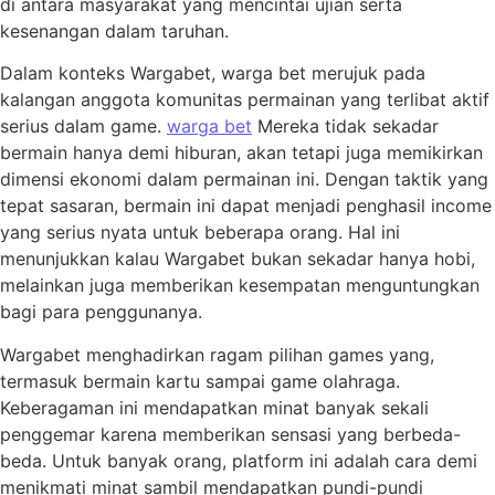
di antara masyarakat yang mencintai ujian serta
kesenangan dalam taruhan.
Dalam konteks Wargabet, warga bet merujuk pada
kalangan anggota komunitas permainan yang terlibat aktif
serius dalam game.
warga bet
Mereka tidak sekadar
bermain hanya demi hiburan, akan tetapi juga memikirkan
dimensi ekonomi dalam permainan ini. Dengan taktik yang
tepat sasaran, bermain ini dapat menjadi penghasil income
yang serius nyata untuk beberapa orang. Hal ini
menunjukkan kalau Wargabet bukan sekadar hanya hobi,
melainkan juga memberikan kesempatan menguntungkan
bagi para penggunanya.
Wargabet menghadirkan ragam pilihan games yang,
termasuk bermain kartu sampai game olahraga.
Keberagaman ini mendapatkan minat banyak sekali
penggemar karena memberikan sensasi yang berbeda-
beda. Untuk banyak orang, platform ini adalah cara demi
menikmati minat sambil mendapatkan pundi-pundi