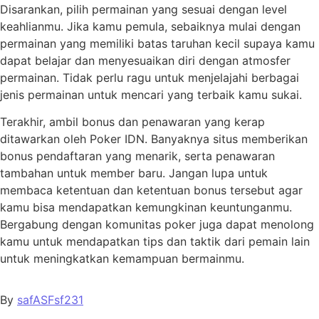
Disarankan, pilih permainan yang sesuai dengan level
keahlianmu. Jika kamu pemula, sebaiknya mulai dengan
permainan yang memiliki batas taruhan kecil supaya kamu
dapat belajar dan menyesuaikan diri dengan atmosfer
permainan. Tidak perlu ragu untuk menjelajahi berbagai
jenis permainan untuk mencari yang terbaik kamu sukai.
Terakhir, ambil bonus dan penawaran yang kerap
ditawarkan oleh Poker IDN. Banyaknya situs memberikan
bonus pendaftaran yang menarik, serta penawaran
tambahan untuk member baru. Jangan lupa untuk
membaca ketentuan dan ketentuan bonus tersebut agar
kamu bisa mendapatkan kemungkinan keuntunganmu.
Bergabung dengan komunitas poker juga dapat menolong
kamu untuk mendapatkan tips dan taktik dari pemain lain
untuk meningkatkan kemampuan bermainmu.
By
safASFsf231