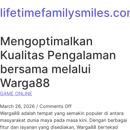
Skip to content
lifetimefamilysmiles.c
Mengoptimalkan
Kualitas Pengalaman
bersama melalui
Warga88
GAME ONLINE
on Mengoptimalkan Kualit
March 26, 2026
/
Comments Off
Warga88 adalah tempat yang semakin populer di antara
masyarakat dunia maya pada masa kini. Dengan berbagai
fitur dan layanan yang disediakan, Warga88 bertekad