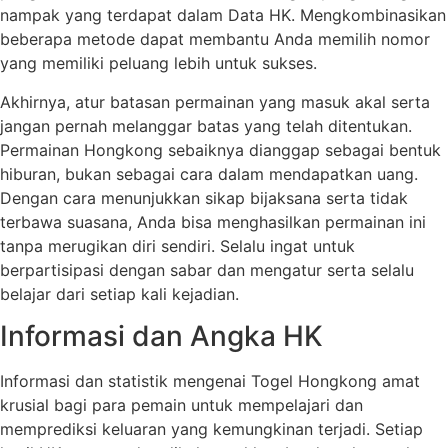
nampak yang terdapat dalam Data HK. Mengkombinasikan
beberapa metode dapat membantu Anda memilih nomor
yang memiliki peluang lebih untuk sukses.
Akhirnya, atur batasan permainan yang masuk akal serta
jangan pernah melanggar batas yang telah ditentukan.
Permainan Hongkong sebaiknya dianggap sebagai bentuk
hiburan, bukan sebagai cara dalam mendapatkan uang.
Dengan cara menunjukkan sikap bijaksana serta tidak
terbawa suasana, Anda bisa menghasilkan permainan ini
tanpa merugikan diri sendiri. Selalu ingat untuk
berpartisipasi dengan sabar dan mengatur serta selalu
belajar dari setiap kali kejadian.
Informasi dan Angka HK
Informasi dan statistik mengenai Togel Hongkong amat
krusial bagi para pemain untuk mempelajari dan
memprediksi keluaran yang kemungkinan terjadi. Setiap