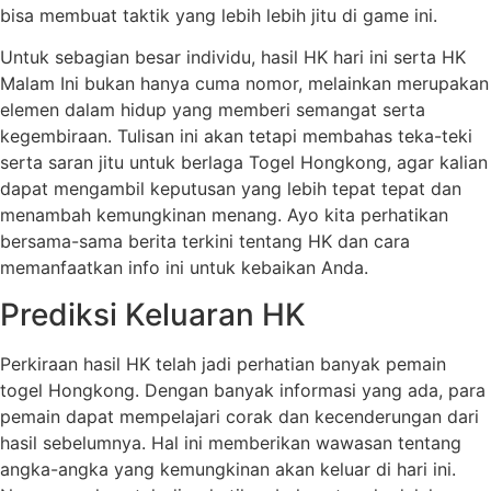
bisa membuat taktik yang lebih lebih jitu di game ini.
Untuk sebagian besar individu, hasil HK hari ini serta HK
Malam Ini bukan hanya cuma nomor, melainkan merupakan
elemen dalam hidup yang memberi semangat serta
kegembiraan. Tulisan ini akan tetapi membahas teka-teki
serta saran jitu untuk berlaga Togel Hongkong, agar kalian
dapat mengambil keputusan yang lebih tepat tepat dan
menambah kemungkinan menang. Ayo kita perhatikan
bersama-sama berita terkini tentang HK dan cara
memanfaatkan info ini untuk kebaikan Anda.
Prediksi Keluaran HK
Perkiraan hasil HK telah jadi perhatian banyak pemain
togel Hongkong. Dengan banyak informasi yang ada, para
pemain dapat mempelajari corak dan kecenderungan dari
hasil sebelumnya. Hal ini memberikan wawasan tentang
angka-angka yang kemungkinan akan keluar di hari ini.