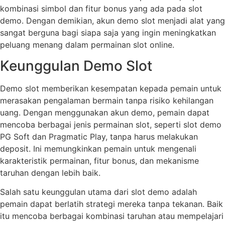
kombinasi simbol dan fitur bonus yang ada pada slot
demo. Dengan demikian, akun demo slot menjadi alat yang
sangat berguna bagi siapa saja yang ingin meningkatkan
peluang menang dalam permainan slot online.
Keunggulan Demo Slot
Demo slot memberikan kesempatan kepada pemain untuk
merasakan pengalaman bermain tanpa risiko kehilangan
uang. Dengan menggunakan akun demo, pemain dapat
mencoba berbagai jenis permainan slot, seperti slot demo
PG Soft dan Pragmatic Play, tanpa harus melakukan
deposit. Ini memungkinkan pemain untuk mengenali
karakteristik permainan, fitur bonus, dan mekanisme
taruhan dengan lebih baik.
Salah satu keunggulan utama dari slot demo adalah
pemain dapat berlatih strategi mereka tanpa tekanan. Baik
itu mencoba berbagai kombinasi taruhan atau mempelajari