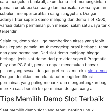
cara mengelola bankroll, akun demo slot memungkinkan
pemain untuk berkembang dan merasakan zona nyaman
sebelum mempertaruhkan uang sungguhan. Dengan
adanya fitur seperti demo mahjong dan demo slot x500,
variasi dalam permainan pun menjadi salah satu daya tarik
tersendiri.
Selain itu, demo slot juga memberikan akses yang lebih
luas kepada pemain untuk mengeksplorasi berbagai tema
dan gaya permainan. Dari slot demo mahjong hingga
berbagai jenis slot demo dari provider seperti Pragmatic
Play dan PG Soft, pemain dapat menemukan banyak
pilihan yang sesuai dengan preferensi mereka.
slot demo
Dengan demikian, mereka dapat mengidentifikasi
permainan yang paling menarik dan menguntungkan bagi
mereka saat beralih ke permainan dengan uang asli.
Tips Memilih Demo Slot Terbaik
Saat memilih demo slot yang tepat, penting untuk