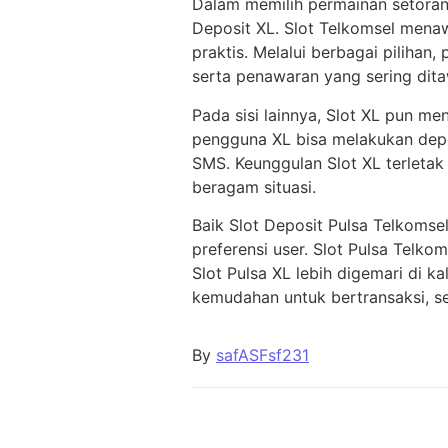
Dalam memilih permainan setoran
Deposit XL. Slot Telkomsel mena
praktis. Melalui berbagai piliha
serta penawaran yang sering dit
Pada sisi lainnya, Slot XL pun 
pengguna XL bisa melakukan depo
SMS. Keunggulan Slot XL terleta
beragam situasi.
Baik Slot Deposit Pulsa Telkomse
preferensi user. Slot Pulsa Tel
Slot Pulsa XL lebih digemari di
kemudahan untuk bertransaksi, s
By
safASFsf231