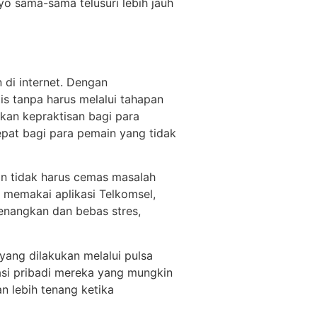
o sama-sama telusuri lebih jauh
 di internet. Dengan
is tanpa harus melalui tahapan
ikan kepraktisan bagi para
epat bagi para pemain yang tidak
in tidak harus cemas masalah
 memakai aplikasi Telkomsel,
enangkan dan bebas stres,
 yang dilakukan melalui pulsa
asi pribadi mereka yang mungkin
n lebih tenang ketika