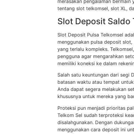
merasakan pengalaman bermain yan
tentang slot telkomsel, slot XL, d
Slot Deposit Saldo
Slot Deposit Pulsa Telkomsel adal
menggunakan pulsa deposit slot, 
yang terlalu kompleks. Telkomsel,
pengguna agar mengarahkan setor
memiliki koneksi ke dalam rekeni
Salah satu keuntungan dari segi
batasan waktu atau tempat untuk
Anda dapat segera melakukan set
khususnya untuk mereka yang bar
Proteksi pun menjadi prioritas pa
Telkom Sel sudah terproteksi ke
disalahgunakan. Dengan dukungan
menggunakan cara deposit ini unt