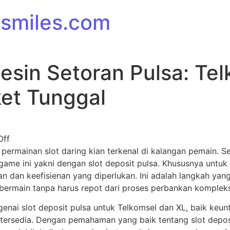
ysmiles.com
in Setoran Pulsa: Tel
et Tunggal
on Memahami Mesin Setoran Pulsa: Telkomsel dan XL da
Off
i, permainan slot daring kian terkenal di kalangan pemain.
ame ini yakni dengan slot deposit pulsa. Khususnya untuk
dan keefisienan yang diperlukan. Ini adalah langkah yang
bermain tanpa harus repot dari proses perbankan kompleks
enai slot deposit pulsa untuk Telkomsel dan XL, baik keunt
ersedia. Dengan pemahaman yang baik tentang slot depos