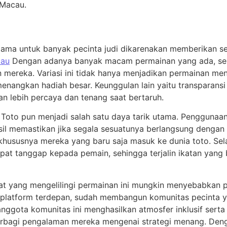
 Macau.
tama untuk banyak pecinta judi dikarenakan memberikan se
cau
Dengan adanya banyak macam permainan yang ada, sel
mereka. Variasi ini tidak hanya menjadikan permainan menja
nangkan hadiah besar. Keunggulan lain yaitu transparansi
 lebih percaya dan tenang saat bertaruh.
oto pun menjadi salah satu daya tarik utama. Penggunaan
l memastikan jika segala sesuatunya berlangsung dengan a
hususnya mereka yang baru saja masuk ke dunia toto. Sela
pat tanggap kepada pemain, sehingga terjalin ikatan yang
kat yang mengelilingi permainan ini mungkin menyebabkan 
 platform terdepan, sudah membangun komunitas pecinta ya
 anggota komunitas ini menghasilkan atmosfer inklusif se
erbagi pengalaman mereka mengenai strategi menang. Dengan