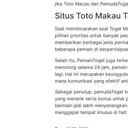
jika Toto Macau dan PemudaTogel 
Situs Toto Makau 
Saat membicarakan soal Togel Ma
pilihan prioritas untuk banyak p
memberikan berbagai jenis perm
beberapa pemain di berpartisipas
Selain itu, PemainTogel juga ter
menolong selama 24 jam, pemain 
lagi. Hal ini merupakan keungg
mana komunikasi yang efektif ant
Sebagai penutup, pemudaTogel ti
yang menarik serta bonus untuk 
bermain jadi lebih menyenangkan
menggapai tempat khusus di hati