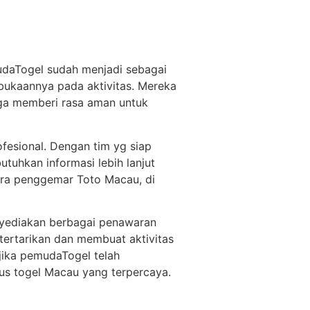
mudaTogel sudah menjadi sebagai
rbukaannya pada aktivitas. Mereka
ga memberi rasa aman untuk
fesional. Dengan tim yg siap
uhkan informasi lebih lanjut
ara penggemar Toto Macau, di
nyediakan berbagai penawaran
tertarikan dan membuat aktivitas
jika pemudaTogel telah
us togel Macau yang terpercaya.