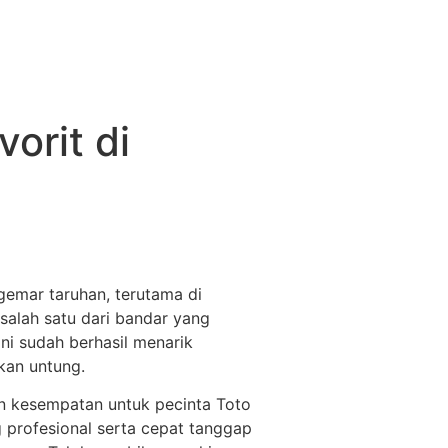
orit di
n Penggemar Toto Macau?
gemar taruhan, terutama di
salah satu dari bandar yang
ni sudah berhasil menarik
kan untung.
n kesempatan untuk pecinta Toto
profesional serta cepat tanggap