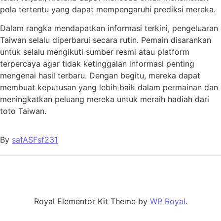
pola tertentu yang dapat mempengaruhi prediksi mereka.
Dalam rangka mendapatkan informasi terkini, pengeluaran
Taiwan selalu diperbarui secara rutin. Pemain disarankan
untuk selalu mengikuti sumber resmi atau platform
terpercaya agar tidak ketinggalan informasi penting
mengenai hasil terbaru. Dengan begitu, mereka dapat
membuat keputusan yang lebih baik dalam permainan dan
meningkatkan peluang mereka untuk meraih hadiah dari
toto Taiwan.
By
safASFsf231
Royal Elementor Kit Theme by
WP Royal
.