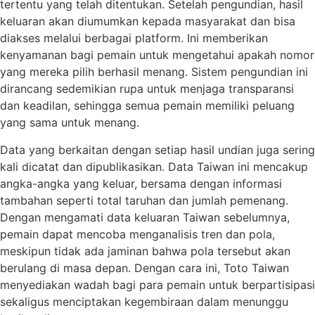
tertentu yang telah ditentukan. Setelah pengundian, hasil
keluaran akan diumumkan kepada masyarakat dan bisa
diakses melalui berbagai platform. Ini memberikan
kenyamanan bagi pemain untuk mengetahui apakah nomor
yang mereka pilih berhasil menang. Sistem pengundian ini
dirancang sedemikian rupa untuk menjaga transparansi
dan keadilan, sehingga semua pemain memiliki peluang
yang sama untuk menang.
Data yang berkaitan dengan setiap hasil undian juga sering
kali dicatat dan dipublikasikan. Data Taiwan ini mencakup
angka-angka yang keluar, bersama dengan informasi
tambahan seperti total taruhan dan jumlah pemenang.
Dengan mengamati data keluaran Taiwan sebelumnya,
pemain dapat mencoba menganalisis tren dan pola,
meskipun tidak ada jaminan bahwa pola tersebut akan
berulang di masa depan. Dengan cara ini, Toto Taiwan
menyediakan wadah bagi para pemain untuk berpartisipasi
sekaligus menciptakan kegembiraan dalam menunggu