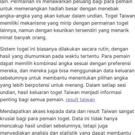
lain. Permainan ini menawarkan peluang bagi para pemain
untuk memenangkan hadiah besar dengan menebak
angka-angka yang akan keluar dalam undian. Togel Taiwan
memiliki mekanisme yang mirip dengan permainan togel
lainnya, namun dengan keunikan tersendiri yang menarik
minat banyak orang.
Sistem togel ini biasanya dilakukan secara rutin, dengan
hasil yang diumumkan pada waktu tertentu. Para pemain
dapat memilih kombinasi angka sesuai dengan preferensi
mereka, dan mereka juga bisa menggunakan data keluaran
sebelumnya untuk membantu menentukan pilihan angka
yang lebih berpotensi untuk menang. Dalam setiap sesi
undian, hasil keluaran togel Taiwan menjadi informasi
penting bagi semua pemain.
result taiwan
Mendapatkan akses kepada data dan result Taiwan sangat
krusial bagi para pemain togel. Data ini tidak hanya
mencakup hasil undian sebelumnya, tetapi juga
menyediakan analisis dan statistik yang dapat membantu