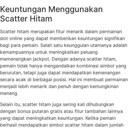
Keuntungan Menggunakan
Scatter Hitam
Scatter hitam merupakan fitur menarik dalam permainan
slot online yang dapat memberikan keuntungan signifikan
bagi para pemain. Salah satu keunggulan utamanya adalah
kemampuannya untuk meningkatkan peluang
memenangkan jackpot. Dengan adanya scatter hitam,
pemain tidak hanya mengandalkan kombinasi simbol yang
berurutan, tetapi juga dapat mendapatkan kemenangan
secara acak di berbagai posisi. Hal ini membuat permainan
menjadi lebih menarik dan penuh dengan kemungkinan
menang.
Selain itu, scatter hitam juga sering kali dihubungkan
dengan bonus putaran gratis atau fitur tambahan lainnya
yang dapat meningkatkan keuntungan. Ketika pemain
berhasil mendapatkan simbol scatter hitam dalam jumlah