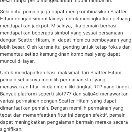
besar tanpa perlu mengeluarkan modal tambahan.
Selain itu, pemain juga dapat mengkombinasikan Scatter
Hitam dengan simbol lainnya untuk meningkatkan peluang
mendapatkan jackpot. Misalnya, jika pemain berhasil
mendapatkan beberapa simbol yang sesuai bersamaan
dengan Scatter Hitam, ini dapat memicu pembayaran yang
lebih besar. Oleh karena itu, penting untuk tetap fokus dan
memantau setiap kemungkinan kombinasi yang dapat
muncul di layar.
Untuk mendapatkan hasil maksimal dari Scatter Hitam,
pemain sebaiknya memilih permainan slot yang
menawarkan fitur ini dan memiliki tingkat RTP yang tinggi.
Banyak platform seperti slot777 dan salju4d menawarkan
variasi permainan dengan Scatter Hitam yang dapat
dimanfaatkan pemain. Dengan memilih permainan yang
tepat dan memanfaatkan fitur ini dengan efektif, pemain
dapat meningkatkan pengalaman bermain mereka secara
signifikan.