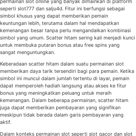
permainan slot online yang banyak dimainkan di platform
seperti slot777 dan salju4d. Fitur ini berfungsi sebagai
simbol khusus yang dapat memberikan pemain
keuntungan lebih, terutama dalam hal mendapatkan
kemenangan besar tanpa perlu mengandalkan kombinasi
simbol yang umum. Scatter hitam sering kali menjadi kunci
untuk membuka putaran bonus atau free spins yang
sangat menguntungkan.
Keberadaan scatter hitam dalam suatu permainan slot
memberikan daya tarik tersendiri bagi para pemain. Ketika
simbol ini muncul dalam jumlah tertentu di layar, pemain
dapat memperoleh hadiah langsung atau akses ke fitur
bonus yang meningkatkan peluang untuk meraih
kemenangan. Dalam beberapa permainan, scatter hitam
juga dapat memberikan pembayaran yang signifikan
meskipun tidak berada dalam garis pembayaran yang
aktif.
Dalam konteks permainan slot seperti slot gacor dan slot