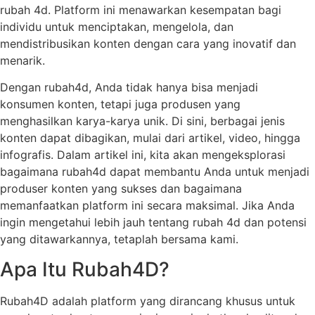
rubah 4d. Platform ini menawarkan kesempatan bagi
individu untuk menciptakan, mengelola, dan
mendistribusikan konten dengan cara yang inovatif dan
menarik.
Dengan rubah4d, Anda tidak hanya bisa menjadi
konsumen konten, tetapi juga produsen yang
menghasilkan karya-karya unik. Di sini, berbagai jenis
konten dapat dibagikan, mulai dari artikel, video, hingga
infografis. Dalam artikel ini, kita akan mengeksplorasi
bagaimana rubah4d dapat membantu Anda untuk menjadi
produser konten yang sukses dan bagaimana
memanfaatkan platform ini secara maksimal. Jika Anda
ingin mengetahui lebih jauh tentang rubah 4d dan potensi
yang ditawarkannya, tetaplah bersama kami.
Apa Itu Rubah4D?
Rubah4D adalah platform yang dirancang khusus untuk