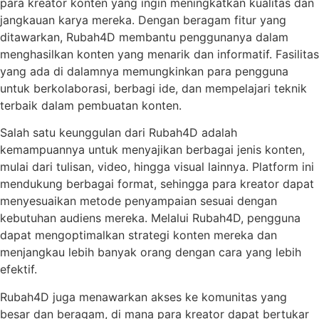
para kreator konten yang ingin meningkatkan kualitas dan
jangkauan karya mereka. Dengan beragam fitur yang
ditawarkan, Rubah4D membantu penggunanya dalam
menghasilkan konten yang menarik dan informatif. Fasilitas
yang ada di dalamnya memungkinkan para pengguna
untuk berkolaborasi, berbagi ide, dan mempelajari teknik
terbaik dalam pembuatan konten.
Salah satu keunggulan dari Rubah4D adalah
kemampuannya untuk menyajikan berbagai jenis konten,
mulai dari tulisan, video, hingga visual lainnya. Platform ini
mendukung berbagai format, sehingga para kreator dapat
menyesuaikan metode penyampaian sesuai dengan
kebutuhan audiens mereka. Melalui Rubah4D, pengguna
dapat mengoptimalkan strategi konten mereka dan
menjangkau lebih banyak orang dengan cara yang lebih
efektif.
Rubah4D juga menawarkan akses ke komunitas yang
besar dan beragam, di mana para kreator dapat bertukar