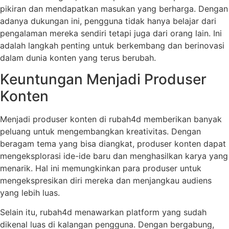
pikiran dan mendapatkan masukan yang berharga. Dengan
adanya dukungan ini, pengguna tidak hanya belajar dari
pengalaman mereka sendiri tetapi juga dari orang lain. Ini
adalah langkah penting untuk berkembang dan berinovasi
dalam dunia konten yang terus berubah.
Keuntungan Menjadi Produser
Konten
Menjadi produser konten di rubah4d memberikan banyak
peluang untuk mengembangkan kreativitas. Dengan
beragam tema yang bisa diangkat, produser konten dapat
mengeksplorasi ide-ide baru dan menghasilkan karya yang
menarik. Hal ini memungkinkan para produser untuk
mengekspresikan diri mereka dan menjangkau audiens
yang lebih luas.
Selain itu, rubah4d menawarkan platform yang sudah
dikenal luas di kalangan pengguna. Dengan bergabung,