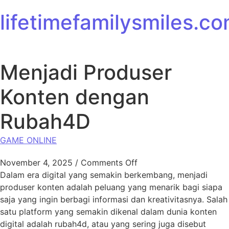
Skip to content
lifetimefamilysmiles.c
Menjadi Produser
Konten dengan
Rubah4D
GAME ONLINE
on Menjadi Produser K
November 4, 2025
/
Comments Off
Dalam era digital yang semakin berkembang, menjadi
produser konten adalah peluang yang menarik bagi siapa
saja yang ingin berbagi informasi dan kreativitasnya. Salah
satu platform yang semakin dikenal dalam dunia konten
digital adalah rubah4d, atau yang sering juga disebut