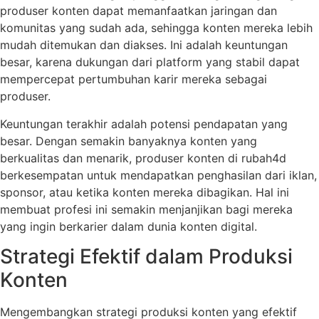
produser konten dapat memanfaatkan jaringan dan
komunitas yang sudah ada, sehingga konten mereka lebih
mudah ditemukan dan diakses. Ini adalah keuntungan
besar, karena dukungan dari platform yang stabil dapat
mempercepat pertumbuhan karir mereka sebagai
produser.
Keuntungan terakhir adalah potensi pendapatan yang
besar. Dengan semakin banyaknya konten yang
berkualitas dan menarik, produser konten di rubah4d
berkesempatan untuk mendapatkan penghasilan dari iklan,
sponsor, atau ketika konten mereka dibagikan. Hal ini
membuat profesi ini semakin menjanjikan bagi mereka
yang ingin berkarier dalam dunia konten digital.
Strategi Efektif dalam Produksi
Konten
Mengembangkan strategi produksi konten yang efektif