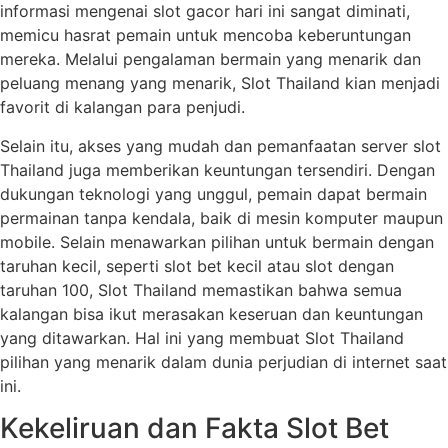
informasi mengenai slot gacor hari ini sangat diminati,
memicu hasrat pemain untuk mencoba keberuntungan
mereka. Melalui pengalaman bermain yang menarik dan
peluang menang yang menarik, Slot Thailand kian menjadi
favorit di kalangan para penjudi.
Selain itu, akses yang mudah dan pemanfaatan server slot
Thailand juga memberikan keuntungan tersendiri. Dengan
dukungan teknologi yang unggul, pemain dapat bermain
permainan tanpa kendala, baik di mesin komputer maupun
mobile. Selain menawarkan pilihan untuk bermain dengan
taruhan kecil, seperti slot bet kecil atau slot dengan
taruhan 100, Slot Thailand memastikan bahwa semua
kalangan bisa ikut merasakan keseruan dan keuntungan
yang ditawarkan. Hal ini yang membuat Slot Thailand
pilihan yang menarik dalam dunia perjudian di internet saat
ini.
Kekeliruan dan Fakta Slot Bet