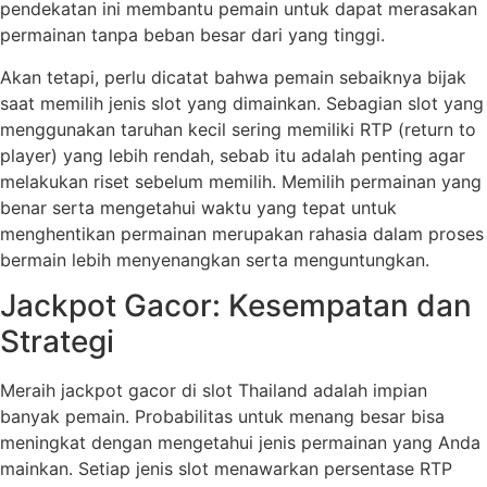
pendekatan ini membantu pemain untuk dapat merasakan
permainan tanpa beban besar dari yang tinggi.
Akan tetapi, perlu dicatat bahwa pemain sebaiknya bijak
saat memilih jenis slot yang dimainkan. Sebagian slot yang
menggunakan taruhan kecil sering memiliki RTP (return to
player) yang lebih rendah, sebab itu adalah penting agar
melakukan riset sebelum memilih. Memilih permainan yang
benar serta mengetahui waktu yang tepat untuk
menghentikan permainan merupakan rahasia dalam proses
bermain lebih menyenangkan serta menguntungkan.
Jackpot Gacor: Kesempatan dan
Strategi
Meraih jackpot gacor di slot Thailand adalah impian
banyak pemain. Probabilitas untuk menang besar bisa
meningkat dengan mengetahui jenis permainan yang Anda
mainkan. Setiap jenis slot menawarkan persentase RTP