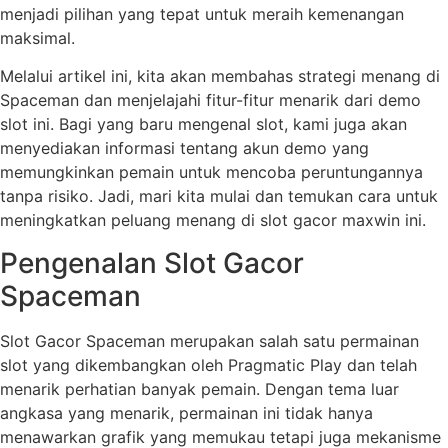
menjadi pilihan yang tepat untuk meraih kemenangan
maksimal.
Melalui artikel ini, kita akan membahas strategi menang di
Spaceman dan menjelajahi fitur-fitur menarik dari demo
slot ini. Bagi yang baru mengenal slot, kami juga akan
menyediakan informasi tentang akun demo yang
memungkinkan pemain untuk mencoba peruntungannya
tanpa risiko. Jadi, mari kita mulai dan temukan cara untuk
meningkatkan peluang menang di slot gacor maxwin ini.
Pengenalan Slot Gacor
Spaceman
Slot Gacor Spaceman merupakan salah satu permainan
slot yang dikembangkan oleh Pragmatic Play dan telah
menarik perhatian banyak pemain. Dengan tema luar
angkasa yang menarik, permainan ini tidak hanya
menawarkan grafik yang memukau tetapi juga mekanisme