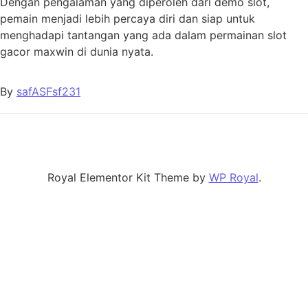
Dengan pengalaman yang diperoleh dari demo slot,
pemain menjadi lebih percaya diri dan siap untuk
menghadapi tantangan yang ada dalam permainan slot
gacor maxwin di dunia nyata.
By
safASFsf231
Royal Elementor Kit Theme by
WP Royal
.