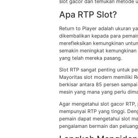
slot gacor dan temukan metode u
Apa RTP Slot?
Return to Player adalah ukuran 
dikembalikan kepada para pemain 
merefleksikan kemungkinan untung
semakin meningkat kemungkinan 
yang telah mereka pasang.
Slot RTP sangat penting untuk p
Mayoritas slot modern memiliki R
berkisar antara 85 persen sampa
mesin yang mana yang perlu dim
Agar mengetahui slot gacor RTP, 
mempunyai RTP yang tinggi. Deng
pemain dapat mengetahui slot m
pengalaman bermain dan peluang