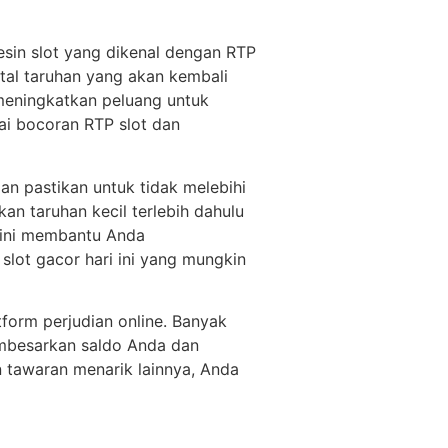
sin slot yang dikenal dengan RTP
otal taruhan yang akan kembali
meningkatkan peluang untuk
ai bocoran RTP slot dan
an pastikan untuk tidak melebihi
an taruhan kecil terlebih dahulu
k ini membantu Anda
lot gacor hari ini yang mungkin
form perjudian online. Banyak
embesarkan saldo Anda dan
 tawaran menarik lainnya, Anda