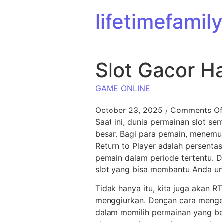
Skip to content
lifetimefamil
Slot Gacor Har
GAME ONLINE
October 23, 2025
/
Comments Of
Saat ini, dunia permainan slot 
besar. Bagi para pemain, menemuka
Return to Player adalah persent
pemain dalam periode tertentu. Di
slot yang bisa membantu Anda un
Tidak hanya itu, kita juga akan 
menggiurkan. Dengan cara mengert
dalam memilih permainan yang ber