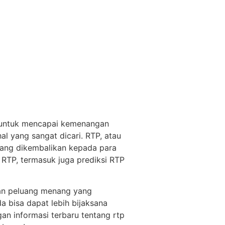
ng untuk mencapai kemenangan
al yang sangat dicari. RTP, atau
yang dikembalikan kepada para
t RTP, termasuk juga prediksi RTP
 dan peluang menang yang
 bisa dapat lebih bijaksana
an informasi terbaru tentang rtp