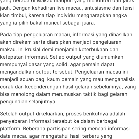
yang berada di Makau maupun yang menonton dari jarak
jauh. Dengan kehadiran live macau, antusiasme dan tensi
kian timbul, karena tiap individu mengharapkan angka
yang ia pilih bakal muncul sebagai juara.
Pada tiap pengeluaran macau, informasi yang dihasilkan
akan direkam serta diarsipkan menjadi pengeluaran
makau. Ini krusial demi menjamin keterbukaan dan
ketepatan informasi. Setiap output yang diumumkan
mempunyai dasar yang solid, agar pemain dapat
mengandalkan output tersebut. Pengeluaran macau ini
menjadi acuan bagi kaum pemain yang mau menganalisis
corak dan kecenderungan hasil gelaran sebelumnya, yang
bisa menolong dalam merumuskan taktik bagi gelaran
pengundian selanjutnya.
Setelah output dikeluarkan, proses berikutnya adalah
penyebaran informasi tersebut ke dalam berbagai
platform. Beberapa partisipan sering mencari informasi
data macau agar mengatahui hasil terbaru yang