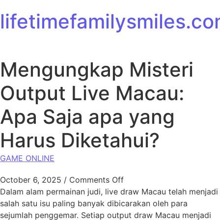
Skip to content
lifetimefamilysmiles.c
Mengungkap Misteri
Output Live Macau:
Apa Saja apa yang
Harus Diketahui?
GAME ONLINE
on Mengungkap Misteri Ou
October 6, 2025
/
Comments Off
Dalam alam permainan judi, live draw Macau telah menjadi
salah satu isu paling banyak dibicarakan oleh para
sejumlah penggemar. Setiap output draw Macau menjadi