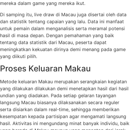
mereka dalam game yang mereka ikut.
Di samping itu, live draw di Macau juga disertai oleh data
dan statistik tentang capaian yang lalu. Data ini manfaat
untuk pemain dalam menganalisis serta meramal potensi
hasil di masa depan. Dengan pemahaman yang baik
tentang data statistik dari Macau, peserta dapat
meningkatkan kekuatan dirinya demi menang pada game
yang diikuti pilih.
Proses Keluaran Makau
Metode keluaran Makau merupakan serangkaian kegiatan
yang dilakukan dilakukan demi menetapkan hasil dari hasil
undian yang diadakan. Pada setiap gelaran tayangan
langsung Macau biasanya dilaksanakan secara reguler
serta disiarkan dalam real-time, sehingga memberikan
kesempatan kepada partisipan agar mengamati langsung
hasil. Aktivitas ini mengundang minat banyak individu, baik