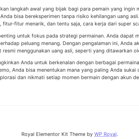
 langkah awal yang bijak bagi para pemain yang ingin m
nda bisa bereksperimen tanpa risiko kehilangan uang asli
ur-fitur menarik, dan tentu saja, cara kerja dari super sc
nting untuk fokus pada strategi permainan. Anda dapat 
erhadap peluang menang. Dengan pengalaman ini, Anda aka
ot resmi menggunakan uang asli, seperti yang ditawarkan ol
ngkinkan Anda untuk berkenalan dengan berbagai permainan
mo, Anda bisa menentukan mana yang paling Anda sukai d
ksplorasi dan nikmati setiap momen bermain dengan akun d
Royal Elementor Kit Theme by
WP Royal
.