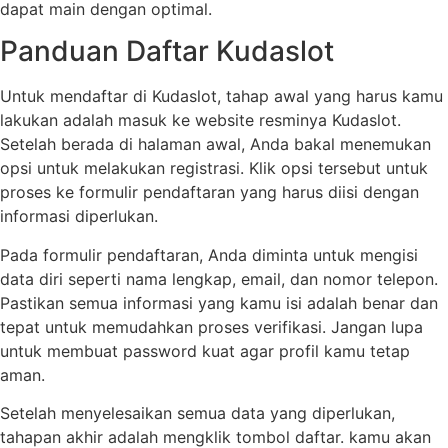
dapat main dengan optimal.
Panduan Daftar Kudaslot
Untuk mendaftar di Kudaslot, tahap awal yang harus kamu
lakukan adalah masuk ke website resminya Kudaslot.
Setelah berada di halaman awal, Anda bakal menemukan
opsi untuk melakukan registrasi. Klik opsi tersebut untuk
proses ke formulir pendaftaran yang harus diisi dengan
informasi diperlukan.
Pada formulir pendaftaran, Anda diminta untuk mengisi
data diri seperti nama lengkap, email, dan nomor telepon.
Pastikan semua informasi yang kamu isi adalah benar dan
tepat untuk memudahkan proses verifikasi. Jangan lupa
untuk membuat password kuat agar profil kamu tetap
aman.
Setelah menyelesaikan semua data yang diperlukan,
tahapan akhir adalah mengklik tombol daftar. kamu akan