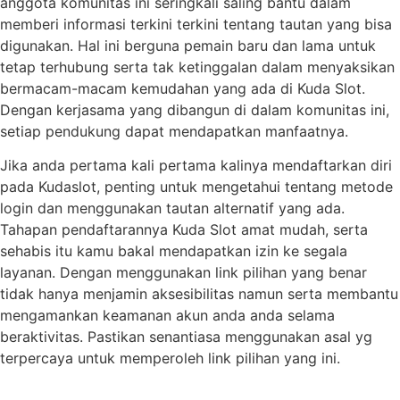
anggota komunitas ini seringkali saling bantu dalam
memberi informasi terkini terkini tentang tautan yang bisa
digunakan. Hal ini berguna pemain baru dan lama untuk
tetap terhubung serta tak ketinggalan dalam menyaksikan
bermacam-macam kemudahan yang ada di Kuda Slot.
Dengan kerjasama yang dibangun di dalam komunitas ini,
setiap pendukung dapat mendapatkan manfaatnya.
Jika anda pertama kali pertama kalinya mendaftarkan diri
pada Kudaslot, penting untuk mengetahui tentang metode
login dan menggunakan tautan alternatif yang ada.
Tahapan pendaftarannya Kuda Slot amat mudah, serta
sehabis itu kamu bakal mendapatkan izin ke segala
layanan. Dengan menggunakan link pilihan yang benar
tidak hanya menjamin aksesibilitas namun serta membantu
mengamankan keamanan akun anda anda selama
beraktivitas. Pastikan senantiasa menggunakan asal yg
terpercaya untuk memperoleh link pilihan yang ini.