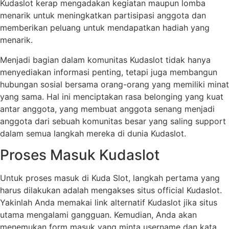
Kudaslot kerap mengadakan kegiatan maupun lomba
menarik untuk meningkatkan partisipasi anggota dan
memberikan peluang untuk mendapatkan hadiah yang
menarik.
Menjadi bagian dalam komunitas Kudaslot tidak hanya
menyediakan informasi penting, tetapi juga membangun
hubungan sosial bersama orang-orang yang memiliki minat
yang sama. Hal ini menciptakan rasa belonging yang kuat
antar anggota, yang membuat anggota senang menjadi
anggota dari sebuah komunitas besar yang saling support
dalam semua langkah mereka di dunia Kudaslot.
Proses Masuk Kudaslot
Untuk proses masuk di Kuda Slot, langkah pertama yang
harus dilakukan adalah mengakses situs official Kudaslot.
Yakinlah Anda memakai link alternatif Kudaslot jika situs
utama mengalami gangguan. Kemudian, Anda akan
menemukan form masuk yang minta username dan kata