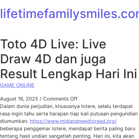
Skip to content
lifetimefamilysmiles.c
Toto 4D Live: Live
Draw 4D dan juga
Result Lengkap Hari Ini
GAME ONLINE
on Toto 4D Live: Live Dra
August 16, 2025
/
Comments Off
Dalam dunia perjudian, khususnya lotere, selalu terdapat
rasa ingin tahu serta harapan tiap kali putusan pengundian
diumumkan.
https://www.midlandneedtoread.org/
beberapa penggemar lotere, mendapat berita paling baru
tentang hasil undian sangatlah penting. Hari ini, kita akan