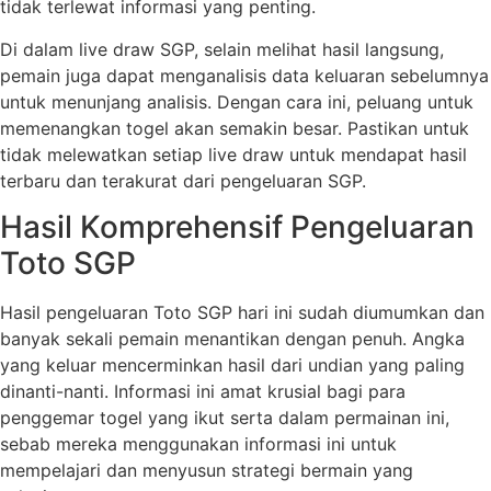
tidak terlewat informasi yang penting.
Di dalam live draw SGP, selain melihat hasil langsung,
pemain juga dapat menganalisis data keluaran sebelumnya
untuk menunjang analisis. Dengan cara ini, peluang untuk
memenangkan togel akan semakin besar. Pastikan untuk
tidak melewatkan setiap live draw untuk mendapat hasil
terbaru dan terakurat dari pengeluaran SGP.
Hasil Komprehensif Pengeluaran
Toto SGP
Hasil pengeluaran Toto SGP hari ini sudah diumumkan dan
banyak sekali pemain menantikan dengan penuh. Angka
yang keluar mencerminkan hasil dari undian yang paling
dinanti-nanti. Informasi ini amat krusial bagi para
penggemar togel yang ikut serta dalam permainan ini,
sebab mereka menggunakan informasi ini untuk
mempelajari dan menyusun strategi bermain yang