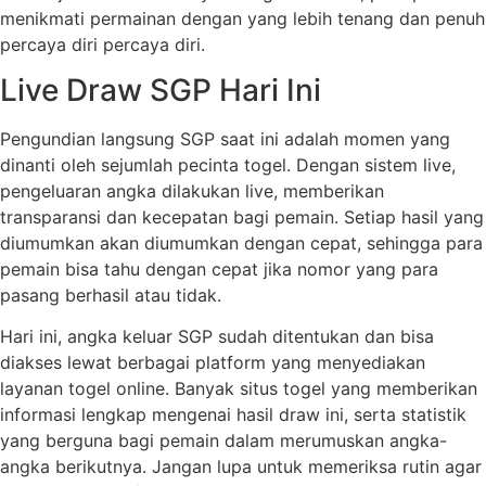
menikmati permainan dengan yang lebih tenang dan penuh
percaya diri percaya diri.
Live Draw SGP Hari Ini
Pengundian langsung SGP saat ini adalah momen yang
dinanti oleh sejumlah pecinta togel. Dengan sistem live,
pengeluaran angka dilakukan live, memberikan
transparansi dan kecepatan bagi pemain. Setiap hasil yang
diumumkan akan diumumkan dengan cepat, sehingga para
pemain bisa tahu dengan cepat jika nomor yang para
pasang berhasil atau tidak.
Hari ini, angka keluar SGP sudah ditentukan dan bisa
diakses lewat berbagai platform yang menyediakan
layanan togel online. Banyak situs togel yang memberikan
informasi lengkap mengenai hasil draw ini, serta statistik
yang berguna bagi pemain dalam merumuskan angka-
angka berikutnya. Jangan lupa untuk memeriksa rutin agar