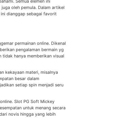
pahami. Semua elemen ini
 juga oleh pemula. Dalam artikel
ini dianggap sebagai favorit
gemar permainan online. Dikenal
mberikan pengalaman bermain yg
n tidak hanya memberikan visual
an kekayaan materi, misalnya
empatan besar dalam
dikan setiap spin menjadi seru
online. Slot PG Soft Mickey
 kesempatan untuk menang secara
 dari novis hingga yang lebih