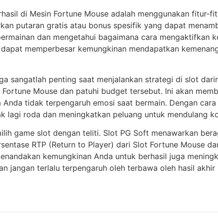
erhasil di Mesin Fortune Mouse adalah menggunakan fitur-fi
arkan putaran gratis atau bonus spesifik yang dapat men
permainan dan mengetahui bagaimana cara mengaktifkan k
 dapat memperbesar kemungkinan mendapatkan kemenang
juga sangatlah penting saat menjalankan strategi di slot da
t Fortune Mouse dan patuhi budget tersebut. Ini akan mem
Anda tidak terpengaruh emosi saat bermain. Dengan cara 
ak lagi roda dan meningkatkan peluang untuk mendulang 
ilih game slot dengan teliti. Slot PG Soft menawarkan be
sentase RTP (Return to Player) dari Slot Fortune Mouse d
i menandakan kemungkinan Anda untuk berhasil juga mening
 jangan terlalu terpengaruh oleh terbawa oleh hasil akhir