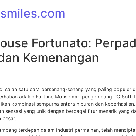
ysmiles.com
Mouse Fortunato: Perpa
 dan Kemenangan
n Slot Online Mouse Fortunato: Perpaduan Kesenangan da
adi salah satu cara bersenang-senang yang paling populer d
erhatian adalah Fortune Mouse dari pengembang PG Soft.
jikan kombinasi sempurna antara hiburan dan keberhasilan.
 sensasi yang unik dengan berbagai fitur menarik yang 
 besar.
gembang terdepan dalam industri permainan, telah mencipt