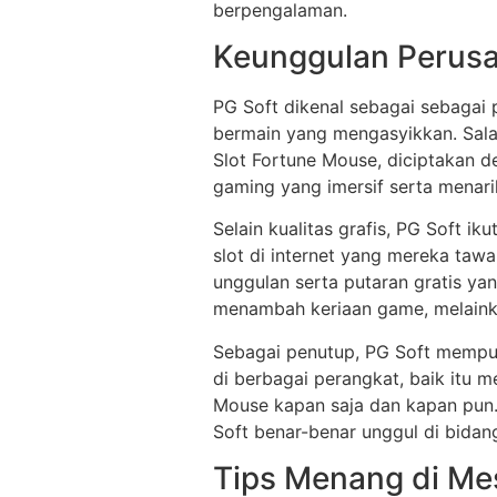
berpengalaman.
Keunggulan Perusah
PG Soft dikenal sebagai sebagai 
bermain yang mengasyikkan. Sala
Slot Fortune Mouse, diciptakan d
gaming yang imersif serta menar
Selain kualitas grafis, PG Soft i
slot di internet yang mereka ta
unggulan serta putaran gratis y
menambah keriaan game, melaink
Sebagai penutup, PG Soft mempun
di berbagai perangkat, baik itu 
Mouse kapan saja dan kapan pun. 
Soft benar-benar unggul di bidang
Tips Menang di Me