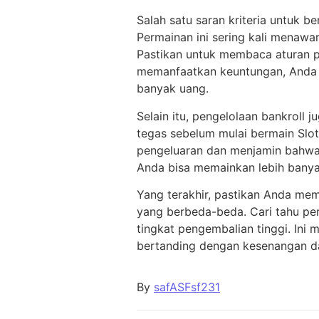
Salah satu saran kriteria untuk b
Permainan ini sering kali menaw
Pastikan untuk membaca aturan 
memanfaatkan keuntungan, Anda
banyak uang.
Selain itu, pengelolaan bankroll 
tegas sebelum mulai bermain Slo
pengeluaran dan menjamin bahwa 
Anda bisa memainkan lebih bany
Yang terakhir, pastikan Anda mem
yang berbeda-beda. Cari tahu per
tingkat pengembalian tinggi. In
bertanding dengan kesenangan dan
By
safASFsf231