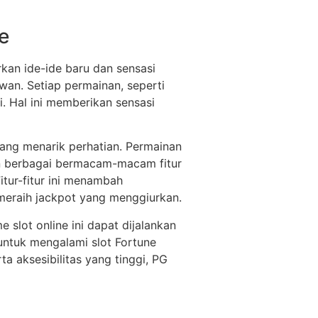
e
kan ide-ide baru dan sensasi
an. Setiap permainan, seperti
. Hal ini memberikan sensasi
 yang menarik perhatian. Permainan
an berbagai bermacam-macam fitur
tur-fitur ini menambah
eraih jackpot yang menggiurkan.
lot online ini dapat dijalankan
 untuk mengalami slot Fortune
a aksesibilitas yang tinggi, PG