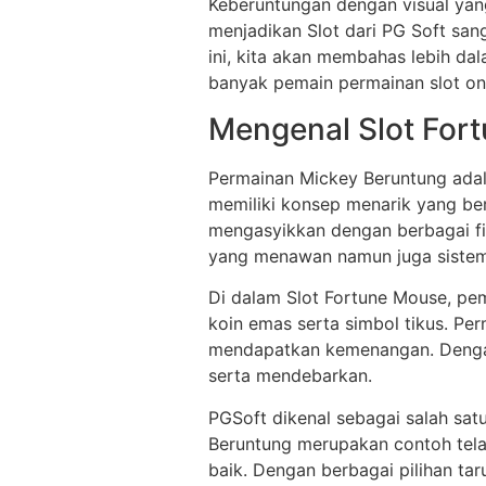
Keberuntungan dengan visual ya
menjadikan Slot dari PG Soft san
ini, kita akan membahas lebih da
banyak pemain permainan slot onl
Mengenal Slot For
Permainan Mickey Beruntung adal
memiliki konsep menarik yang be
mengasyikkan dengan berbagai fit
yang menawan namun juga sistem
Di dalam Slot Fortune Mouse, pem
koin emas serta simbol tikus. P
mendapatkan kemenangan. Dengan 
serta mendebarkan.
PGSoft dikenal sebagai salah satu
Beruntung merupakan contoh tel
baik. Dengan berbagai pilihan taru