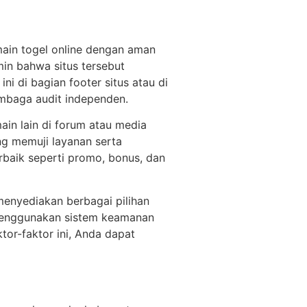
main togel online dengan aman
amin bahwa situs tersebut
ni di bagian footer situs atau di
embaga audit independen.
main lain di forum atau media
ng memuji layanan serta
rbaik seperti promo, bonus, dan
menyediakan berbagai pilihan
 menggunakan sistem keamanan
or-faktor ini, Anda dapat