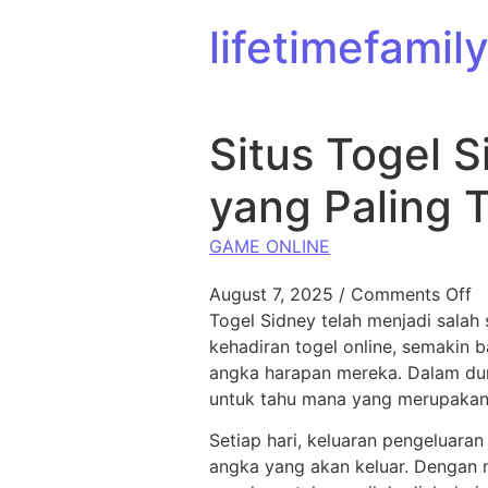
Skip to content
lifetimefamil
Situs Togel 
yang Paling 
GAME ONLINE
on
August 7, 2025
/
Comments Off
Togel Sidney telah menjadi salah
kehadiran togel online, semakin
angka harapan mereka. Dalam dun
untuk tahu mana yang merupakan 
Setiap hari, keluaran pengeluara
angka yang akan keluar. Dengan 