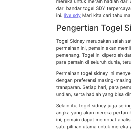
mereka untuk meraih hadiah dari s
dari bandar togel SDY terpercaya
ini.
live sdy
Mari kita cari tahu m
Pengertian Togel S
Togel Sidney merupakan salah sat
permainan ini, pemain akan memil
pemenang. Togel ini diperoleh dari
para pemain di seluruh dunia, ter
Permainan togel sidney ini menye
dengan preferensi masing-masing. 
transparan. Setiap hari, para pe
undian, serta hadiah yang bisa d
Selain itu, togel sidney juga se
angka yang akan mereka pertaruh
ini, pemain dapat membuat analis
satu pilihan utama untuk mereka