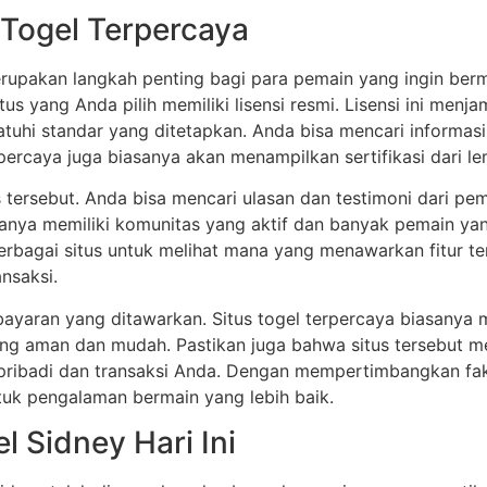
 Togel Terpercaya
erupakan langkah penting bagi para pemain yang ingin ber
us yang Anda pilih memiliki lisensi resmi. Lisensi ini menj
uhi standar yang ditetapkan. Anda bisa mencari informasi i
rpercaya juga biasanya akan menampilkan sertifikasi dari l
us tersebut. Anda bisa mencari ulasan dan testimoni dari pe
asanya memiliki komunitas yang aktif dan banyak pemain ya
rbagai situs untuk melihat mana yang menawarkan fitur te
nsaksi.
ayaran yang ditawarkan. Situs togel terpercaya biasanya 
ang aman dan mudah. Pastikan juga bahwa situs tersebut
pribadi dan transaksi Anda. Dengan mempertimbangkan fakt
ntuk pengalaman bermain yang lebih baik.
l Sidney Hari Ini