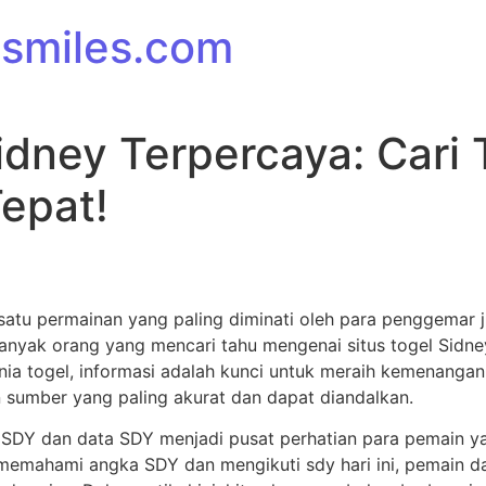
ysmiles.com
Sidney Terpercaya: Cari
Tepat!
 Situs Togel Sidney Terpercaya: Cari Tahu Mana yang Palin
 satu permainan yang paling diminati oleh para penggemar j
 banyak orang yang mencari tahu mengenai situs togel Sid
ia togel, informasi adalah kunci untuk meraih kemenangan
sumber yang paling akurat dan dapat diandalkan.
n SDY dan data SDY menjadi pusat perhatian para pemain y
memahami angka SDY dan mengikuti sdy hari ini, pemain 