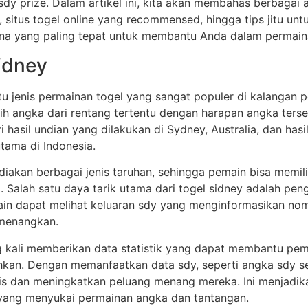
dy prize. Dalam artikel ini, kita akan membahas berbagai a
, situs togel online yang recommensed, hingga tips jitu u
ana yang paling tepat untuk membantu Anda dalam permainan
idney
u jenis permainan togel yang sangat populer di kalangan pe
ih angka dari rentang tertentu dengan harapan angka terse
 hasil undian yang dilakukan di Sydney, Australia, dan hasi
utama di Indonesia.
diakan berbagai jenis taruhan, sehingga pemain bisa memil
Salah satu daya tarik utama dari togel sidney adalah peng
main dapat melihat keluaran sdy yang menginformasikan no
imenangkan.
ring kali memberikan data statistik yang dapat membantu 
kan. Dengan memanfaatkan data sdy, seperti angka sdy s
is dan meningkatkan peluang menang mereka. Ini menjadika
 yang menyukai permainan angka dan tantangan.