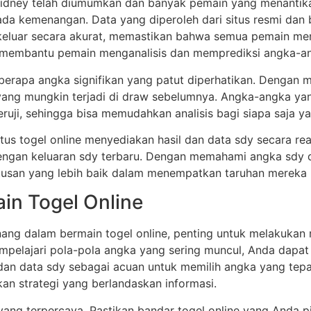
el Sidney telah diumumkan dan banyak pemain yang menant
 kemenangan. Data yang diperoleh dari situs resmi dan b
eluar secara akurat, memastikan bahwa semua pemain men
uk membantu pemain menganalisis dan memprediksi angka-a
eberapa angka signifikan yang patut diperhatikan. Dengan m
yang mungkin terjadi di draw sebelumnya. Angka-angka yan
ruji, sehingga bisa memudahkan analisis bagi siapa saja ya
tus togel online menyediakan hasil dan data sdy secara r
engan keluaran sdy terbaru. Dengan memahami angka sdy da
usan yang lebih baik dalam menempatkan taruhan mereka p
in Togel Online
ng dalam bermain togel online, penting untuk melakukan
pelajari pola-pola angka yang sering muncul, Anda dapat
 dan data sdy sebagai acuan untuk memilih angka yang tep
an strategi yang berlandaskan informasi.
dy yang terpercaya. Pastikan bandar togel online yang Anda pi