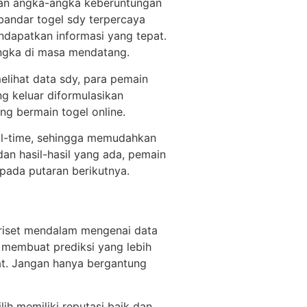
ikan angka-angka keberuntungan
andar togel sdy terpercaya
dapatkan informasi yang tepat.
ngka di masa mendatang.
elihat data sdy, para pemain
g keluar diformulasikan
ng bermain togel online.
eal-time, sehingga memudahkan
n hasil-hasil yang ada, pemain
ada putaran berikutnya.
 riset mendalam mengenai data
 membuat prediksi yang lebih
at. Jangan hanya bergantung
lih memiliki reputasi baik dan