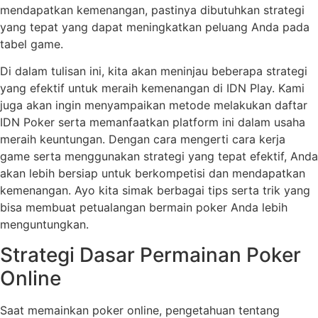
mendapatkan kemenangan, pastinya dibutuhkan strategi
yang tepat yang dapat meningkatkan peluang Anda pada
tabel game.
Di dalam tulisan ini, kita akan meninjau beberapa strategi
yang efektif untuk meraih kemenangan di IDN Play. Kami
juga akan ingin menyampaikan metode melakukan daftar
IDN Poker serta memanfaatkan platform ini dalam usaha
meraih keuntungan. Dengan cara mengerti cara kerja
game serta menggunakan strategi yang tepat efektif, Anda
akan lebih bersiap untuk berkompetisi dan mendapatkan
kemenangan. Ayo kita simak berbagai tips serta trik yang
bisa membuat petualangan bermain poker Anda lebih
menguntungkan.
Strategi Dasar Permainan Poker
Online
Saat memainkan poker online, pengetahuan tentang