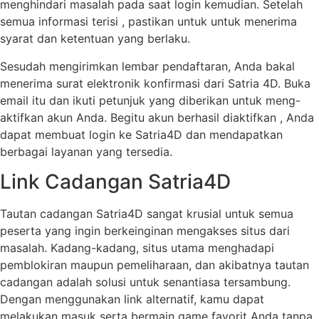
menghindari masalah pada saat login kemudian. Setelah
semua informasi terisi , pastikan untuk untuk menerima
syarat dan ketentuan yang berlaku.
Sesudah mengirimkan lembar pendaftaran, Anda bakal
menerima surat elektronik konfirmasi dari Satria 4D. Buka
email itu dan ikuti petunjuk yang diberikan untuk meng-
aktifkan akun Anda. Begitu akun berhasil diaktifkan , Anda
dapat membuat login ke Satria4D dan mendapatkan
berbagai layanan yang tersedia.
Link Cadangan Satria4D
Tautan cadangan Satria4D sangat krusial untuk semua
peserta yang ingin berkeinginan mengakses situs dari
masalah. Kadang-kadang, situs utama menghadapi
pemblokiran maupun pemeliharaan, dan akibatnya tautan
cadangan adalah solusi untuk senantiasa tersambung.
Dengan menggunakan link alternatif, kamu dapat
melakukan masuk serta bermain game favorit Anda tanpa