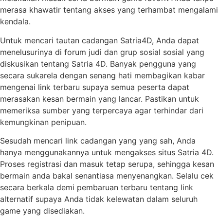
merasa khawatir tentang akses yang terhambat mengalami
kendala.
Untuk mencari tautan cadangan Satria4D, Anda dapat
menelusurinya di forum judi dan grup sosial sosial yang
diskusikan tentang Satria 4D. Banyak pengguna yang
secara sukarela dengan senang hati membagikan kabar
mengenai link terbaru supaya semua peserta dapat
merasakan kesan bermain yang lancar. Pastikan untuk
memeriksa sumber yang terpercaya agar terhindar dari
kemungkinan penipuan.
Sesudah mencari link cadangan yang yang sah, Anda
hanya menggunakannya untuk mengakses situs Satria 4D.
Proses registrasi dan masuk tetap serupa, sehingga kesan
bermain anda bakal senantiasa menyenangkan. Selalu cek
secara berkala demi pembaruan terbaru tentang link
alternatif supaya Anda tidak kelewatan dalam seluruh
game yang disediakan.