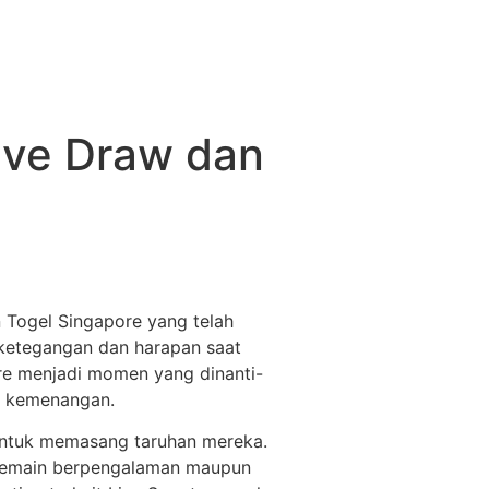
ive Draw dan
GP Hari Ini
 Togel Singapore yang telah
 ketegangan dan harapan saat
ore menjadi momen yang dinanti-
h kemenangan.
untuk memasang taruhan mereka.
i pemain berpengalaman maupun