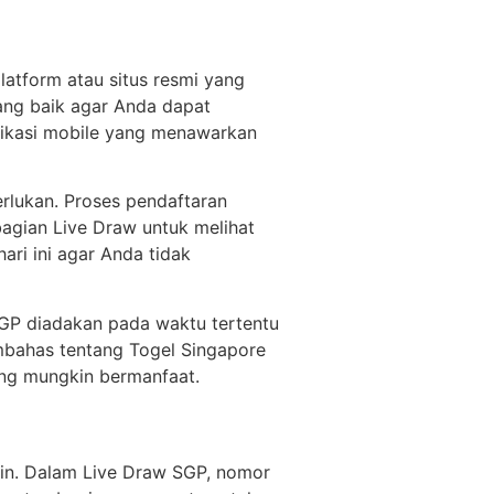
atform atau situs resmi yang
yang baik agar Anda dapat
plikasi mobile yang menawarkan
rlukan. Proses pendaftaran
bagian Live Draw untuk melihat
hari ini agar Anda tidak
SGP diadakan pada waktu tertentu
mbahas tentang Togel Singapore
ang mungkin bermanfaat.
ain. Dalam Live Draw SGP, nomor