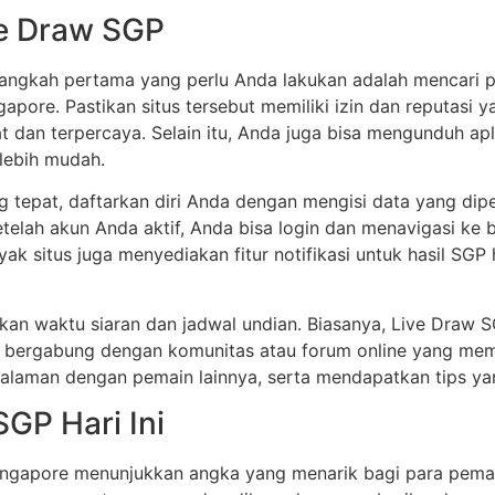
ve Draw SGP
angkah pertama yang perlu Anda lakukan adalah mencari pl
pore. Pastikan situs tersebut memiliki izin dan reputasi 
t dan terpercaya. Selain itu, Anda juga bisa mengunduh a
lebih mudah.
tepat, daftarkan diri Anda dengan mengisi data yang dipe
telah akun Anda aktif, Anda bisa login dan menavigasi ke 
ak situs juga menyediakan fitur notifikasi untuk hasil SGP 
ikan waktu siaran dan jadwal undian. Biasanya, Live Draw 
a bergabung dengan komunitas atau forum online yang me
galaman dengan pemain lainnya, serta mendapatkan tips y
SGP Hari Ini
l Singapore menunjukkan angka yang menarik bagi para pem