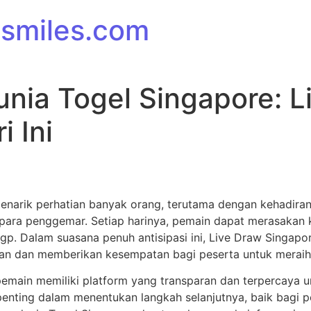
ysmiles.com
nia Togel Singapore: L
i Ini
on Menyelami Dunia Togel Singapore: Live Draw dan Hasil S
enarik perhatian banyak orang, terutama dengan kehadiran
it para penggemar. Setiap harinya, pemain dapat merasakan
Sgp. Dalam suasana penuh antisipasi ini, Live Draw Singap
kan dan memberikan kesempatan bagi peserta untuk merai
emain memiliki platform yang transparan dan terpercaya 
n penting dalam menentukan langkah selanjutnya, baik bag