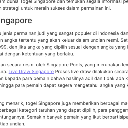
alam dunia Togel Singapore dan temukan segala informasi pe
 strategi untuk meraih sukses dalam permainan ini.
ingapore
 jenis permainan judi yang sangat populer di Indonesia dan
an angka tertentu yang akan keluar dalam undian resmi. Se
9, dan jika angka yang dipilih sesuai dengan angka yang k
i dengan ketentuan yang berlaku.
kukan secara resmi oleh Singapore Pools, yang merupakan 
ura.
Live Draw Singapore
Proses live draw dilakukan secar
kepada para pemain bahwa hasilnya adil dan tidak ada kec
hingga para pemain dapat segera mengetahui angka yang k
ng menarik, togel Singapore juga memberikan berbagai m
rbagai kategori taruhan yang dapat dipilih, para penggem
ungannya. Semakin banyak pemain yang ikut berpartisipas
iap undian.