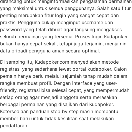
dirancang untuk menginformasikan pengalaman permainan
yang maksimal untuk semua penggunanya. Salah satu fitur
penting merupakan fitur login yang sangat cepat dan
praktis. Pengguna cukup menginput username dan
password yang telah dibuat agar langsung mengakses
seluruh permainan yang tersedia. Proses login Kudapoker
bukan hanya cepat sekali, tetapi juga terjamin, menjamin
data pribadi pengguna aman secara optimal.
Di samping itu, Kudapoker.com menyediakan metode
registrasi yang sederhana lewat portal kudapoker. Calon
pemain hanya perlu melalui sejumlah tahap mudah dalam
rangka membuat profil. Dengan interface yang user-
friendly, registrasi bisa selesai cepat, yang mempermudah
setiap orang agar menjadi anggota serta merasakan
berbagai permainan yang disajikan dari Kudapoker.
Ketersediaan panduan step by step masih membantu
member baru untuk tidak kesulitan saat melakukan
pendaftaran.