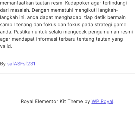
memanfaatkan tautan resmi Kudapoker agar terlindungi
dari masalah. Dengan mematuhi mengikuti langkah-
langkah ini, anda dapat menghadapi tiap detik bermain
sambil tenang dan fokus dan fokus pada strategi game
anda. Pastikan untuk selalu mengecek pengumuman resmi
agar mendapat informasi terbaru tentang tautan yang
valid.
By
safASFsf231
Royal Elementor Kit Theme by
WP Royal
.