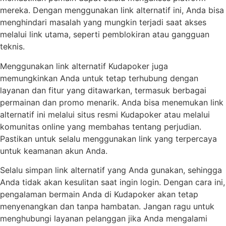
mereka. Dengan menggunakan link alternatif ini, Anda bisa
menghindari masalah yang mungkin terjadi saat akses
melalui link utama, seperti pemblokiran atau gangguan
teknis.
Menggunakan link alternatif Kudapoker juga
memungkinkan Anda untuk tetap terhubung dengan
layanan dan fitur yang ditawarkan, termasuk berbagai
permainan dan promo menarik. Anda bisa menemukan link
alternatif ini melalui situs resmi Kudapoker atau melalui
komunitas online yang membahas tentang perjudian.
Pastikan untuk selalu menggunakan link yang terpercaya
untuk keamanan akun Anda.
Selalu simpan link alternatif yang Anda gunakan, sehingga
Anda tidak akan kesulitan saat ingin login. Dengan cara ini,
pengalaman bermain Anda di Kudapoker akan tetap
menyenangkan dan tanpa hambatan. Jangan ragu untuk
menghubungi layanan pelanggan jika Anda mengalami