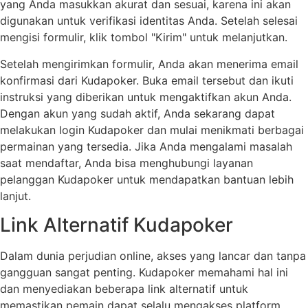
yang Anda masukkan akurat dan sesuai, karena ini akan
digunakan untuk verifikasi identitas Anda. Setelah selesai
mengisi formulir, klik tombol "Kirim" untuk melanjutkan.
Setelah mengirimkan formulir, Anda akan menerima email
konfirmasi dari Kudapoker. Buka email tersebut dan ikuti
instruksi yang diberikan untuk mengaktifkan akun Anda.
Dengan akun yang sudah aktif, Anda sekarang dapat
melakukan login Kudapoker dan mulai menikmati berbagai
permainan yang tersedia. Jika Anda mengalami masalah
saat mendaftar, Anda bisa menghubungi layanan
pelanggan Kudapoker untuk mendapatkan bantuan lebih
lanjut.
Link Alternatif Kudapoker
Dalam dunia perjudian online, akses yang lancar dan tanpa
gangguan sangat penting. Kudapoker memahami hal ini
dan menyediakan beberapa link alternatif untuk
memastikan pemain dapat selalu mengakses platform