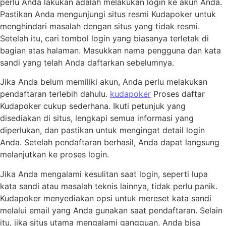
perlu Anda lakukan adalah melakukan login ke akun Anda.
Pastikan Anda mengunjungi situs resmi Kudapoker untuk
menghindari masalah dengan situs yang tidak resmi.
Setelah itu, cari tombol login yang biasanya terletak di
bagian atas halaman. Masukkan nama pengguna dan kata
sandi yang telah Anda daftarkan sebelumnya.
Jika Anda belum memiliki akun, Anda perlu melakukan
pendaftaran terlebih dahulu.
kudapoker
Proses daftar
Kudapoker cukup sederhana. Ikuti petunjuk yang
disediakan di situs, lengkapi semua informasi yang
diperlukan, dan pastikan untuk mengingat detail login
Anda. Setelah pendaftaran berhasil, Anda dapat langsung
melanjutkan ke proses login.
Jika Anda mengalami kesulitan saat login, seperti lupa
kata sandi atau masalah teknis lainnya, tidak perlu panik.
Kudapoker menyediakan opsi untuk mereset kata sandi
melalui email yang Anda gunakan saat pendaftaran. Selain
itu, jika situs utama mengalami gangguan, Anda bisa