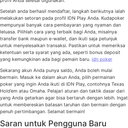
profil Anda selesai digunakan.
Setelah anda berhasil mendaftar, langkah berikutnya ialah
melakukan setoran pada profil IDN Play Anda. Kudapoker
mempunyai banyak cara pembayaran yang nyaman dan
leluasa. Pilihlah cara yang terbaik bagi Anda, misalnya
transfer bank maupun e-wallet, dan ikuti saja petunjuk
untuk menyelesaikan transaksi. Pastikan untuk memeriksa
ketentuan serta syarat yang ada, seperti bonus deposit
yang kemungkinan ada bagi pemain baru.
idn poker
Sekarang akun Anda punya saldo, Anda boleh mulai
bermain. Masuk ke dalam akun Anda, pilih permainan
poker yang ingin Anda ikuti di IDN Play, contohnya Texas
Hold’em atau Omaha. Pelajari aturan dan taktik dasar dari
yang Anda getarkan agar bisa bertaruh dengan lebih. Ingat
untuk membereskan batasan taruhan dan bermain dengan
penuh pertimbangan. Selamat bermain!
Saran untuk Pengguna Baru