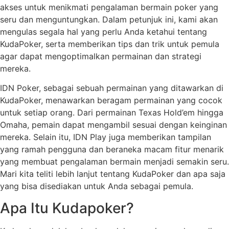
akses untuk menikmati pengalaman bermain poker yang
seru dan menguntungkan. Dalam petunjuk ini, kami akan
mengulas segala hal yang perlu Anda ketahui tentang
KudaPoker, serta memberikan tips dan trik untuk pemula
agar dapat mengoptimalkan permainan dan strategi
mereka.
IDN Poker, sebagai sebuah permainan yang ditawarkan di
KudaPoker, menawarkan beragam permainan yang cocok
untuk setiap orang. Dari permainan Texas Hold’em hingga
Omaha, pemain dapat mengambil sesuai dengan keinginan
mereka. Selain itu, IDN Play juga memberikan tampilan
yang ramah pengguna dan beraneka macam fitur menarik
yang membuat pengalaman bermain menjadi semakin seru.
Mari kita teliti lebih lanjut tentang KudaPoker dan apa saja
yang bisa disediakan untuk Anda sebagai pemula.
Apa Itu Kudapoker?