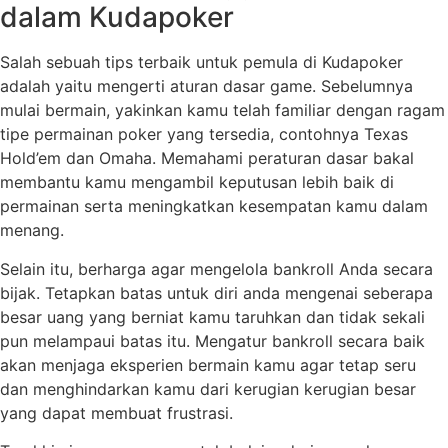
dalam Kudapoker
Salah sebuah tips terbaik untuk pemula di Kudapoker
adalah yaitu mengerti aturan dasar game. Sebelumnya
mulai bermain, yakinkan kamu telah familiar dengan ragam
tipe permainan poker yang tersedia, contohnya Texas
Hold’em dan Omaha. Memahami peraturan dasar bakal
membantu kamu mengambil keputusan lebih baik di
permainan serta meningkatkan kesempatan kamu dalam
menang.
Selain itu, berharga agar mengelola bankroll Anda secara
bijak. Tetapkan batas untuk diri anda mengenai seberapa
besar uang yang berniat kamu taruhkan dan tidak sekali
pun melampaui batas itu. Mengatur bankroll secara baik
akan menjaga eksperien bermain kamu agar tetap seru
dan menghindarkan kamu dari kerugian kerugian besar
yang dapat membuat frustrasi.