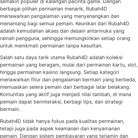
semakin populer di kalangan pecinta game. Dengan
berbagai pilihan permainan menarik, Rubah4D
menawarkan pengalaman yang menyenangkan dan
menantang bagi semua pemain. Keunikan dari Rubah4D
adalah kemudahan akses dan desain antarmuka yang
ramah pengguna, sehingga memungkinkan setiap orang
untuk menikmati permainan tanpa kesulitan.
Salah satu daya tarik utama Rubah4D adalah koleksi
permainan yang beragam, mulai dari permainan kartu, slot,
hingga permainan kasino langsung. Setiap kategori
menawarkan fitur dan pengalaman bermain yang berbeda,
memuaskan selera pemain dari berbagai latar belakang.
Komunitas yang aktif juga menjadi nilai tambah, di mana
pemain dapat berinteraksi, berbagi tips, dan strategi
bermain.
Rubah4D tidak hanya fokus pada kualitas permainan,
tetapi juga pada aspek keamanan dan kenyamanan
pemain. Dengan sistem pembayaran yang terjamin dan