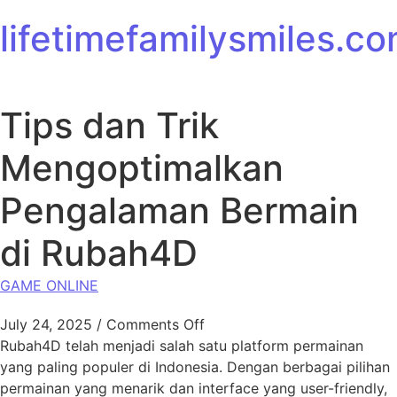
Skip to content
lifetimefamilysmiles.c
Tips dan Trik
Mengoptimalkan
Pengalaman Bermain
di Rubah4D
GAME ONLINE
on Tips dan Trik Mengoptim
July 24, 2025
/
Comments Off
Rubah4D telah menjadi salah satu platform permainan
yang paling populer di Indonesia. Dengan berbagai pilihan
permainan yang menarik dan interface yang user-friendly,