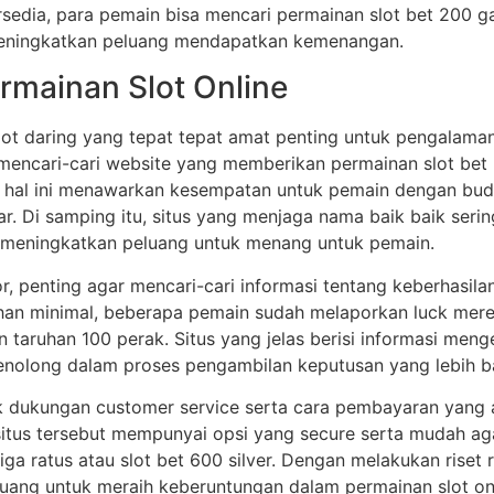
sedia, para pemain bisa mencari permainan slot bet 200 g
 meningkatkan peluang mendapatkan kemenangan.
ermainan Slot Online
ot daring yang tepat tepat amat penting untuk pengalaman
mencari-cari website yang memberikan permainan slot bet 
na hal ini menawarkan kesempatan untuk pemain dengan bu
ar. Di samping itu, situs yang menjaga nama baik baik ser
 meningkatkan peluang untuk menang untuk pemain.
, penting agar mencari-cari informasi tentang keberhasilan
aruhan minimal, beberapa pemain sudah melaporkan luck me
 taruhan 100 perak. Situs yang jelas berisi informasi meng
nolong dalam proses pengambilan keputusan yang lebih ba
 dukungan customer service serta cara pembayaran yang 
 situs tersebut mempunyai opsi yang secure serta mudah a
iga ratus atau slot bet 600 silver. Dengan melakukan riset
ang untuk meraih keberuntungan dalam permainan slot onl