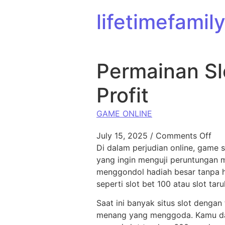
Skip to content
lifetimefamil
Permainan Slo
Profit
GAME ONLINE
on 
July 15, 2025
/
Comments Off
Di dalam perjudian online, game 
yang ingin menguji peruntungan m
menggondol hadiah besar tanpa 
seperti slot bet 100 atau slot t
Saat ini banyak situs slot deng
menang yang menggoda. Kamu dap