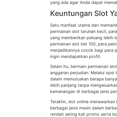
yang ada agar Anda dapat memaks
Keuntungan Slot 
Satu manfaat utama dari memaink
permainan slot taruhan kecil, p
yang memberikan peluang lebih l
permainan slot bet 100, para pem
menjadikannya cocok bagi para p
ingin mendapatkan profit.
Selain itu, bermain permainan s
anggaran perjudian. Melalui opsi t
dalam memutuskan berapa banyak 
lebih panjang tanpa mengeluark
kemenangan di berbagai jenis pe
Terakhir, slot online menawark
berbagai jenis mesin dalam berbag
rendah sering kali promo serta b