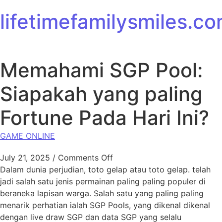
Skip to content
lifetimefamilysmiles.c
Memahami SGP Pool:
Siapakah yang paling
Fortune Pada Hari Ini?
GAME ONLINE
on Memahami SGP Pool: Siapa
July 21, 2025
/
Comments Off
Dalam dunia perjudian, toto gelap atau toto gelap. telah
jadi salah satu jenis permainan paling paling populer di
beraneka lapisan warga. Salah satu yang paling paling
menarik perhatian ialah SGP Pools, yang dikenal dikenal
dengan live draw SGP dan data SGP yang selalu