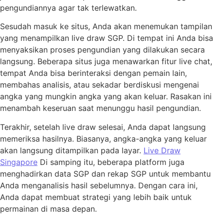
pengundiannya agar tak terlewatkan.
Sesudah masuk ke situs, Anda akan menemukan tampilan
yang menampilkan live draw SGP. Di tempat ini Anda bisa
menyaksikan proses pengundian yang dilakukan secara
langsung. Beberapa situs juga menawarkan fitur live chat,
tempat Anda bisa berinteraksi dengan pemain lain,
membahas analisis, atau sekadar berdiskusi mengenai
angka yang mungkin angka yang akan keluar. Rasakan ini
menambah keseruan saat menunggu hasil pengundian.
Terakhir, setelah live draw selesai, Anda dapat langsung
memeriksa hasilnya. Biasanya, angka-angka yang keluar
akan langsung ditampilkan pada layar.
Live Draw
Singapore
Di samping itu, beberapa platform juga
menghadirkan data SGP dan rekap SGP untuk membantu
Anda menganalisis hasil sebelumnya. Dengan cara ini,
Anda dapat membuat strategi yang lebih baik untuk
permainan di masa depan.