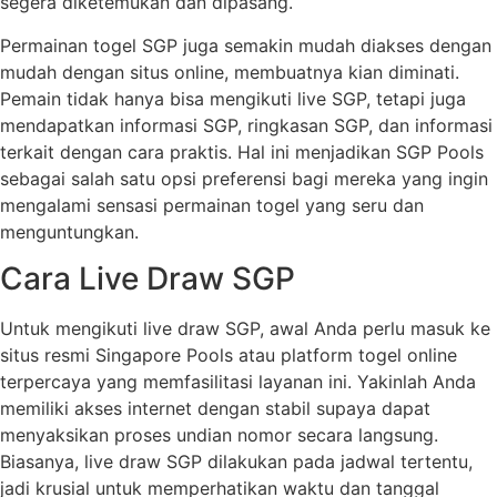
segera diketemukan dan dipasang.
Permainan togel SGP juga semakin mudah diakses dengan
mudah dengan situs online, membuatnya kian diminati.
Pemain tidak hanya bisa mengikuti live SGP, tetapi juga
mendapatkan informasi SGP, ringkasan SGP, dan informasi
terkait dengan cara praktis. Hal ini menjadikan SGP Pools
sebagai salah satu opsi preferensi bagi mereka yang ingin
mengalami sensasi permainan togel yang seru dan
menguntungkan.
Cara Live Draw SGP
Untuk mengikuti live draw SGP, awal Anda perlu masuk ke
situs resmi Singapore Pools atau platform togel online
terpercaya yang memfasilitasi layanan ini. Yakinlah Anda
memiliki akses internet dengan stabil supaya dapat
menyaksikan proses undian nomor secara langsung.
Biasanya, live draw SGP dilakukan pada jadwal tertentu,
jadi krusial untuk memperhatikan waktu dan tanggal