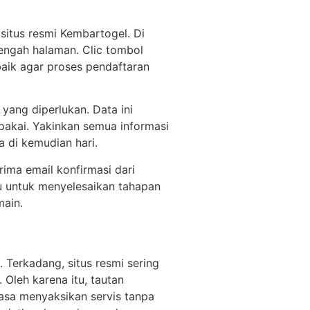
situs resmi Kembartogel. Di
ngah halaman. Clic tombol
aik agar proses pendaftaran
yang diperlukan. Data ini
 pakai. Yakinkan semua informasi
a di kemudian hari.
rima email konfirmasi dari
u untuk menyelesaikan tahapan
main.
. Terkadang, situs resmi sering
 Oleh karena itu, tautan
asa menyaksikan servis tanpa