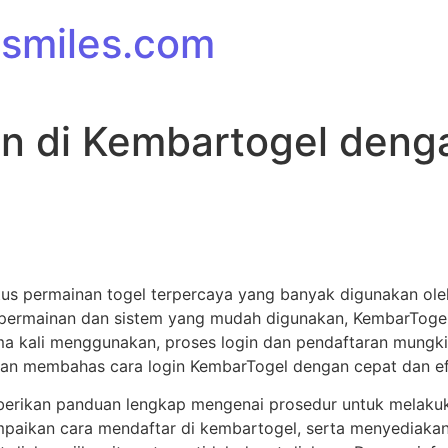
ysmiles.com
n di Kembartogel deng
Langkah Login di Kembartogel dengan Sederhana serta Ce
tus permainan togel terpercaya yang banyak digunakan ole
permainan dan sistem yang mudah digunakan, KembarTogel
a kali menggunakan, proses login dan pendaftaran mungk
 akan membahas cara login KembarTogel dengan cepat dan ef
berikan panduan lengkap mengenai prosedur untuk melakuka
mpaikan cara mendaftar di kembartogel, serta menyediakan