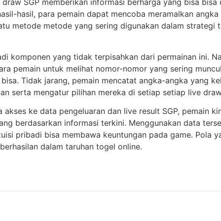
e draw SGP memberikan informasi berharga yang bisa bisa d
 hasil-hasil, para pemain dapat mencoba meramalkan angka
 satu metode metode yang sering digunakan dalam strateg
jadi komponen yang tidak terpisahkan dari permainan ini. N
ra pemain untuk melihat nomor-nomor yang sering muncul
a bisa. Tidak jarang, pemain mencatat angka-angka yang ke
serta mengatur pilihan mereka di setiap setiap live draw
ya akses ke data pengeluaran dan live result SGP, pemain 
ang berdasarkan informasi terkini. Menggunakan data terse
isi pribadi bisa membawa keuntungan pada game. Pola yan
berhasilan dalam taruhan togel online.