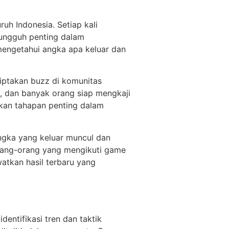
uh Indonesia. Setiap kali
sungguh penting dalam
 mengetahui angka apa keluar dan
ciptakan buzz di komunitas
, dan banyak orang siap mengkaji
akan tahapan penting dalam
ngka yang keluar muncul dan
orang-orang yang mengikuti game
atkan hasil terbaru yang
dentifikasi tren dan taktik