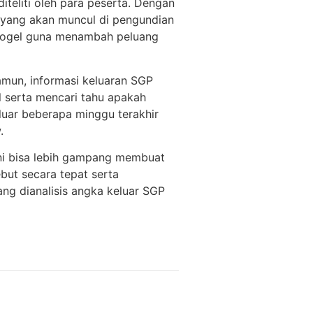
iteliti oleh para peserta. Dengan
 yang akan muncul di pengundian
i togel guna menambah peluang
amun, informasi keluaran SGP
 serta mencari tahu apakah
luar beberapa minggu terakhir
.
kini bisa lebih gampang membuat
but secara tepat serta
g dianalisis angka keluar SGP