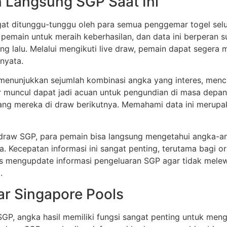
 Langsung SGP Saat Ini
ngat ditunggu-tunggu oleh para semua penggemar togel selur
pemain untuk meraih keberhasilan, dan data ini berperan 
ng lalu. Melalui mengikuti live draw, pemain dapat segera
nyata.
GP menunjukkan sejumlah kombinasi angka yang interes, men
 muncul dapat jadi acuan untuk pengundian di masa depan
uang mereka di draw berikutnya. Memahami data ini merup
e draw SGP, para pemain bisa langsung mengetahui angka-a
. Kecepatan informasi ini sangat penting, terutama bagi 
rus mengupdate informasi pengeluaran SGP agar tidak melew
.
ar Singapore Pools
SGP, angka hasil memiliki fungsi sangat penting untuk mengi