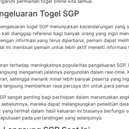
ngaruhi permainan togel online kita semua.
ngeluaran Togel SGP
 pengeluaran togel SGP menunjukkan kecenderungan yang si
 kali dianggap referensi bagi banyak orang yang ingin m
Dengan informasi yang terus diperbarui, pemain dapat mel
al ini membuat pemain untuk lebih aktif meneliti informas
erperan terhadap meningkatnya popularitas pengeluaran SGP
langsung mengamati jalannya pengundian dalam real-time.
aran, sehingga menarik minat lebih banyak peserta yang i
 langsung memberikan rasa percaya diri untuk para pema
e SGP sangat penting bagi partisipan dalam merumuskan an
 sebelumnya, mereka dapat melangsungkan penelitian dal
yang terlihat dalam hasil keluaran ini biasanya berfungsi 
keputusan pada pertandingan yang selanjutnya.