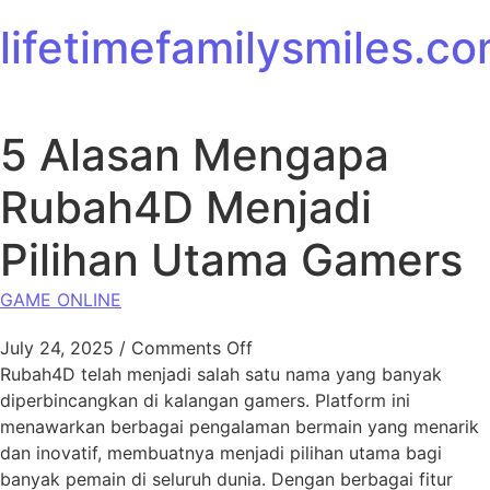
Skip to content
lifetimefamilysmiles.c
5 Alasan Mengapa
Rubah4D Menjadi
Pilihan Utama Gamers
GAME ONLINE
on 5 Alasan Mengapa Rubah
July 24, 2025
/
Comments Off
Rubah4D telah menjadi salah satu nama yang banyak
diperbincangkan di kalangan gamers. Platform ini
menawarkan berbagai pengalaman bermain yang menarik
dan inovatif, membuatnya menjadi pilihan utama bagi
banyak pemain di seluruh dunia. Dengan berbagai fitur