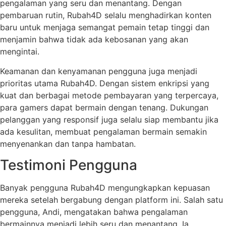
pengalaman yang seru dan menantang. Dengan
pembaruan rutin, Rubah4D selalu menghadirkan konten
baru untuk menjaga semangat pemain tetap tinggi dan
menjamin bahwa tidak ada kebosanan yang akan
mengintai.
Keamanan dan kenyamanan pengguna juga menjadi
prioritas utama Rubah4D. Dengan sistem enkripsi yang
kuat dan berbagai metode pembayaran yang terpercaya,
para gamers dapat bermain dengan tenang. Dukungan
pelanggan yang responsif juga selalu siap membantu jika
ada kesulitan, membuat pengalaman bermain semakin
menyenankan dan tanpa hambatan.
Testimoni Pengguna
Banyak pengguna Rubah4D mengungkapkan kepuasan
mereka setelah bergabung dengan platform ini. Salah satu
pengguna, Andi, mengatakan bahwa pengalaman
bermainnya menjadi lebih seru dan menantang. Ia