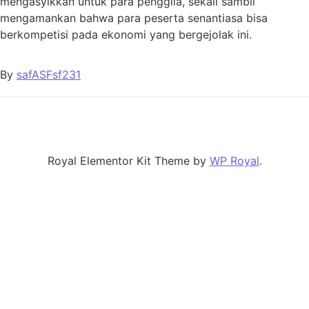
mengasyikkan untuk para penggila, sekali sambil
mengamankan bahwa para peserta senantiasa bisa
berkompetisi pada ekonomi yang bergejolak ini.
By
safASFsf231
Royal Elementor Kit Theme by
WP Royal
.