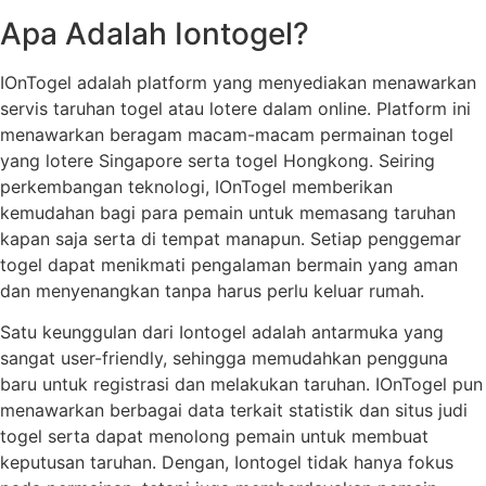
Apa Adalah Iontogel?
IOnTogel adalah platform yang menyediakan menawarkan
servis taruhan togel atau lotere dalam online. Platform ini
menawarkan beragam macam-macam permainan togel
yang lotere Singapore serta togel Hongkong. Seiring
perkembangan teknologi, IOnTogel memberikan
kemudahan bagi para pemain untuk memasang taruhan
kapan saja serta di tempat manapun. Setiap penggemar
togel dapat menikmati pengalaman bermain yang aman
dan menyenangkan tanpa harus perlu keluar rumah.
Satu keunggulan dari Iontogel adalah antarmuka yang
sangat user-friendly, sehingga memudahkan pengguna
baru untuk registrasi dan melakukan taruhan. IOnTogel pun
menawarkan berbagai data terkait statistik dan situs judi
togel serta dapat menolong pemain untuk membuat
keputusan taruhan. Dengan, Iontogel tidak hanya fokus