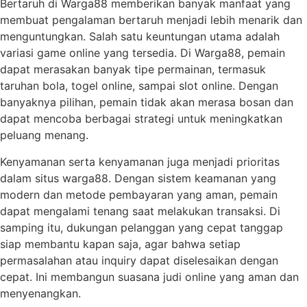
Bertaruh di Warga88 memberikan banyak manfaat yang
membuat pengalaman bertaruh menjadi lebih menarik dan
menguntungkan. Salah satu keuntungan utama adalah
variasi game online yang tersedia. Di Warga88, pemain
dapat merasakan banyak tipe permainan, termasuk
taruhan bola, togel online, sampai slot online. Dengan
banyaknya pilihan, pemain tidak akan merasa bosan dan
dapat mencoba berbagai strategi untuk meningkatkan
peluang menang.
Kenyamanan serta kenyamanan juga menjadi prioritas
dalam situs warga88. Dengan sistem keamanan yang
modern dan metode pembayaran yang aman, pemain
dapat mengalami tenang saat melakukan transaksi. Di
samping itu, dukungan pelanggan yang cepat tanggap
siap membantu kapan saja, agar bahwa setiap
permasalahan atau inquiry dapat diselesaikan dengan
cepat. Ini membangun suasana judi online yang aman dan
menyenangkan.