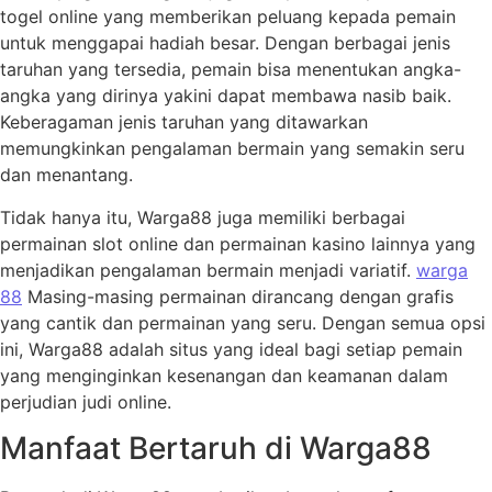
togel online yang memberikan peluang kepada pemain
untuk menggapai hadiah besar. Dengan berbagai jenis
taruhan yang tersedia, pemain bisa menentukan angka-
angka yang dirinya yakini dapat membawa nasib baik.
Keberagaman jenis taruhan yang ditawarkan
memungkinkan pengalaman bermain yang semakin seru
dan menantang.
Tidak hanya itu, Warga88 juga memiliki berbagai
permainan slot online dan permainan kasino lainnya yang
menjadikan pengalaman bermain menjadi variatif.
warga
88
Masing-masing permainan dirancang dengan grafis
yang cantik dan permainan yang seru. Dengan semua opsi
ini, Warga88 adalah situs yang ideal bagi setiap pemain
yang menginginkan kesenangan dan keamanan dalam
perjudian judi online.
Manfaat Bertaruh di Warga88