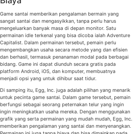
Biaya
Game santai memberikan pengalaman bermain yang
sangat santai dan mengasyikkan, tanpa perlu harus
mengeluarkan banyak masa di depan monitor. Satu
permainan idle terkenal yang bisa dicoba ialah Adventure
Capitalist. Dalam permainan tersebut, pemain perlu
mengembangkan usaha secara metode yang dan efisien
dan berhasil, termasuk penanaman modal pada berbagai
bidang. Game ini dapat diunduh secara gratis pada
platform Android, iOS, dan komputer, membuatnya
menjadi opsi yang untuk dihibur saat tidur.
Di samping itu, Egg, Inc. juga adalah pilihan yang menarik
untuk pecinta game santai. Dalam game tersebut, pemain
berfungsi sebagai seorang peternakan telur yang ingin
ingin meningkatkan usaha mereka. Dengan menggunakan
grafik yang serta permainan yang mudah mudah, Egg, Inc.
memberikan pengalaman yang santai dan menyenangkan.
Permainan ini juga tanpa biaya dan bisa dimainkan pada