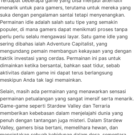
Terdapat beberapa game yang bisa menjadi alternatif
menarik untuk para gamers, terutama untuk mereka yang
suka dengan pengalaman santai tetapi menyenangkan.
Permainan idle adalah salah satu tipe yang semakin
populer, di mana gamers dapat menikmati proses tanpa
perlu perlu selalu mengawasi layar. Satu game idle yang
sering dibahas ialah Adventure Capitalist, yang
mengundang pemain membangun kekayaan yang dengan
taktik investasi yang cerdas. Permainan ini pas untuk
dimainkan ketika bersantai, bahkan saat tidur, sebab
aktivitas dalam game ini dapat terus berlangsung
meskipun Anda tak lagi memainkan.
Selain, masih ada permainan yang menawarkan sensasi
permainan petualangan yang sangat imersif serta menarik.
Game-game seperti Stardew Valley dan Terraria
memberikan kebebasan dalam menjelajahi dunia yang
penuh dengan tantangan juga misteri. Dalam Stardew
Valley, gamers bisa bertani, memelihara hewan, dan
menciptakan sebuah kehidupan dalam desa, sementara